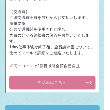
【交通費】
往復交通費実費を当社からお支払いします。
※
重要
※
公共交通機関を使用された場合、
実費の分かる領収書の保管をお願いいたしま
す。
1day
仕事体験が終了後、旅費請求書について、
改めてメールで詳細をご連絡いたします。
※同一コースは
2
回目以降全額自己負担
申込みはこちら