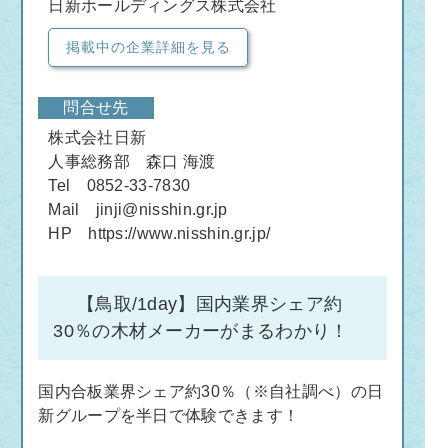
日新ホールディングス株式会社
掲載中の企業詳細を見る
問合せ先
株式会社日新
人事総務部 森口 海渡
Tel 0852-33-7830
Mail jinji@nisshin.gr.jp
HP https://www.nisshin.gr.jp/
【鳥取/1day】国内業界シェア約
30％の木材メーカーがまるわかり！
国内合板業界シェア約30％（※自社調べ）の日
新グループを半日で体験できます！