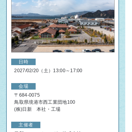
日時
2027/02/20（土）13:00～17:00
会場
〒684-0075
鳥取県境港市西工業団地100
(株)日新 本社・工場
主催者