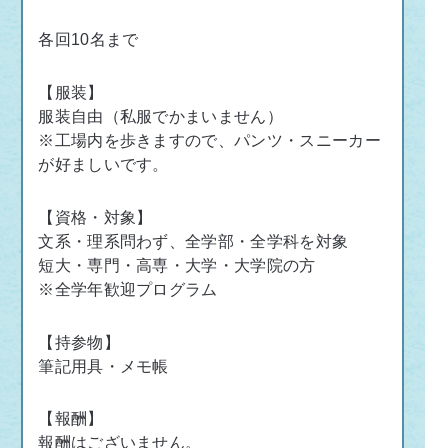
各回
10
名まで
【服装】
服装自由（私服でかまいません）
※工場内を歩きますので、パンツ・スニーカー
が好ましいです。
【資格・対象】
文系・理系問わず、全学部・全学科を対象
短大・専門・高専・大学・大学院の方
※全学年歓迎プログラム
【持参物】
筆記用具・メモ帳
【報酬】
報酬はございません。