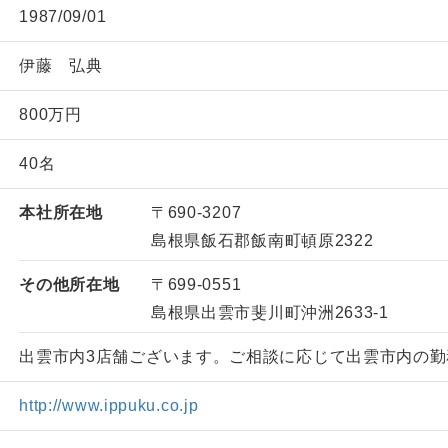
1987/09/01
伊藤 弘典
800万円
40名
本社所在地
〒690-3207
島根県飯石郡飯南町頓原2322
その他所在地
〒699-0551
島根県出雲市斐川町沖洲2633-1
出雲市内3店舗ございます。ご相談に応じて出雲市内の勤
http://www.ippuku.co.jp