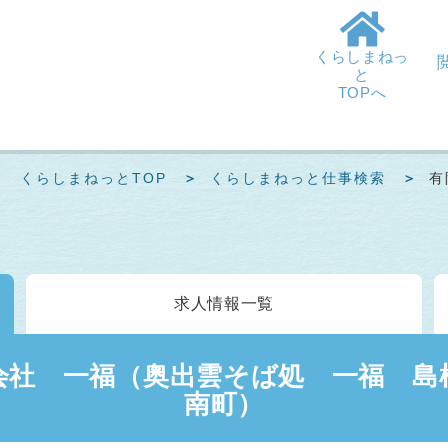
くらしまねっ
と
TOPへ
くらしまねっとTOP
くらしまねっと仕事検索
有
求人情報
一覧
会社 一福（奥出雲そば処 一福 島
南町）