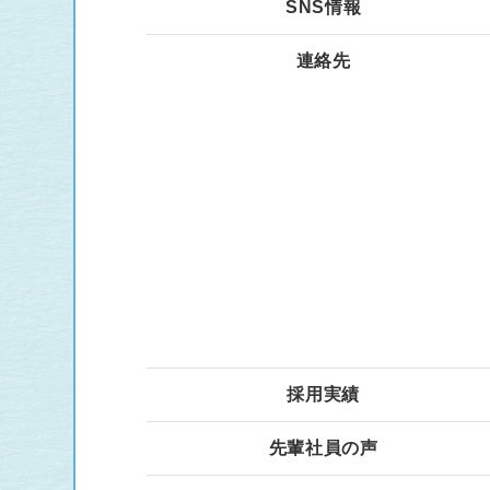
SNS情報
連絡先
採用実績
先輩社員の声