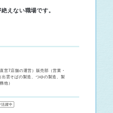
が絶えない職場です。
直営7店舗の運営）販売部（営業・
（出雲そばの製造、つゆの製造、製
務他）
が活躍中