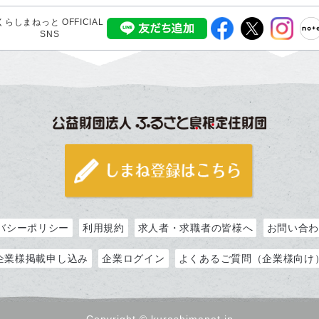
くらしまねっと OFFICIAL
SNS
バシーポリシー
利用規約
求人者・求職者の皆様へ
お問い合
企業様掲載申し込み
企業ログイン
よくあるご質問（企業様向け
Copyright © kurashimanet.jp