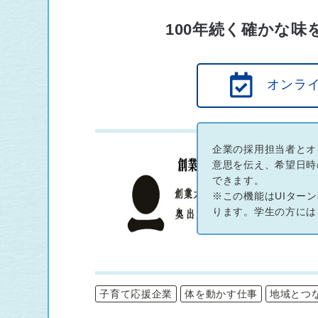
100年続く確かな
オンラ
企業の採用担当者とオ
意思を伝え、希望日時
できます。
※この機能はUIター
ります。学生の方には
子育て応援企業
体を動かす仕事
地域とつ