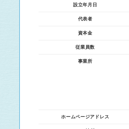
設立年月日
代表者
資本金
従業員数
事業所
ホームページアドレス