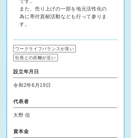
です。
また、売り上げの一部を地元活性化の
為に寄付貢献活動なども行って参りま
す。
ワークライフバランスが良い
社長との距離が近い
設立年月日
令和2年6月19日
代表者
大野 信
資本金