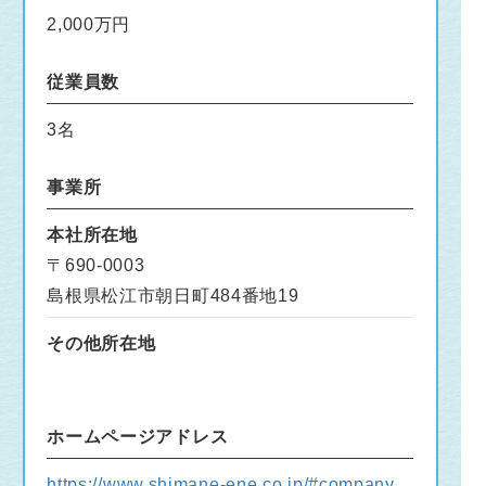
2,000万円
従業員数
3名
事業所
本社所在地
〒690-0003
島根県松江市朝日町484番地19
その他所在地
ホームページアドレス
https://www.shimane-ene.co.jp/#company