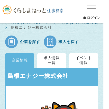
ログイン
くらしまねっとTOP
くらしまねっと仕事検索
島根エナジー株式会社
企業を探す
求人を探す
求人情報
イベント
企業情報
一覧
情報
島根エナジー株式会社