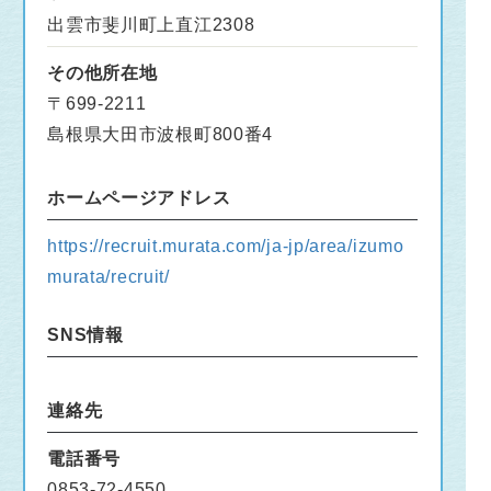
出雲市斐川町上直江2308
その他所在地
〒699-2211
島根県大田市波根町800番4
ホームページアドレス
https://recruit.murata.com/ja-jp/area/izumo
murata/recruit/
SNS情報
連絡先
電話番号
0853-72-4550