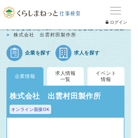
ログイン
くらしまねっとTOP
くらしまねっと仕事検索
株式会社 出雲村田製作所
企業を探す
求人を探す
求人情報
イベント
企業情報
一覧
情報
株式会社 出雲村田製作所
オンライン面接OK