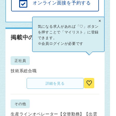
オンライン面接を予約する
×
気になる求人があれば「♡」ボタン
を押すことで「マイリスト」に登録
掲載中の求人情報
できます。
※会員ログインが必要です
正社員
技術系総合職
詳細を見る
その他
生産ラインオペレーター【交替勤務】【出雲