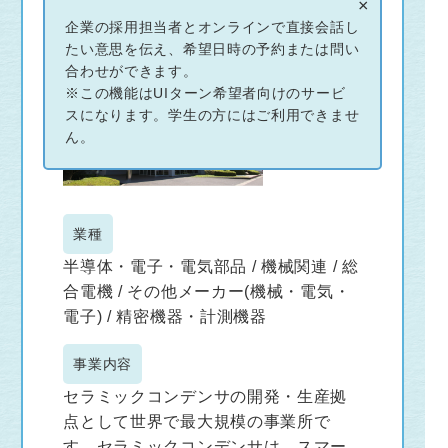
×
企業の採用担当者とオンラインで直接会話し
たい意思を伝え、希望日時の予約または問い
合わせができます。
※この機能はUIターン希望者向けのサービ
スになります。学生の方にはご利用できませ
ん。
業種
半導体・電子・電気部品 / 機械関連 / 総
合電機 / その他メーカー(機械・電気・
電子) / 精密機器・計測機器
事業内容
セラミックコンデンサの開発・生産拠
点として世界で最大規模の事業所で
す。セラミックコンデンサは、スマー