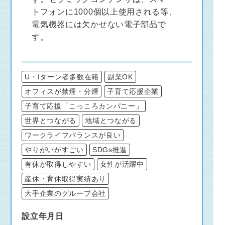
トフォンに1000個以上使用される等、
電気機器には欠かせない電子部品で
す。
U・Iターン者多数在籍
副業OK
オフィスが禁煙・分煙
子育て応援企業
子育て応援「こっころカンパニー」
世界とつながる
地域とつながる
ワークライフバランスが良い
やりがいがすごい
SDGs推進
有休が取得しやすい
女性が活躍中
産休・育休取得実績あり
大手企業のグループ会社
設立年月日