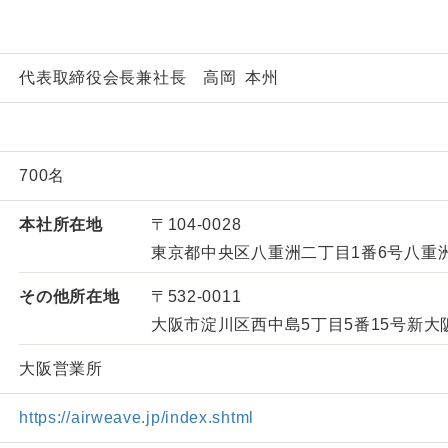
代表取締役会長兼社長 高岡 本州
700名
本社所在地
〒104-0028
東京都中央区八重洲二丁目1番6号八重
その他所在地
〒532-0011
大阪市淀川区西中島5丁目5番15号新大
大阪営業所
https://airweave.jp/index.shtml