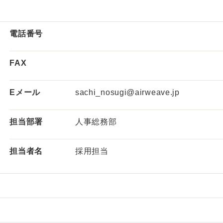
電話番号
FAX
Eメール
sachi_nosugi@airweave.jp
担当部署
人事総務部
担当者名
採用担当