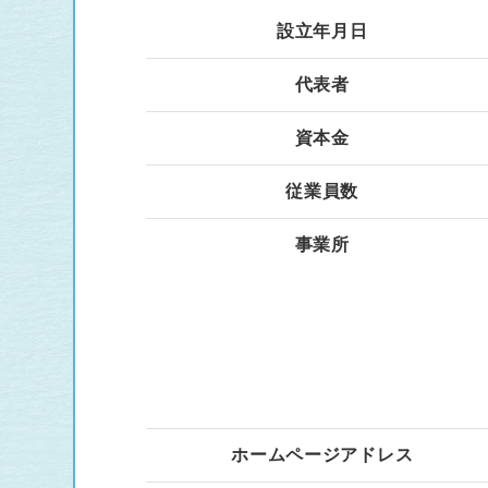
設立年月日
代表者
資本金
従業員数
事業所
ホームページアドレス