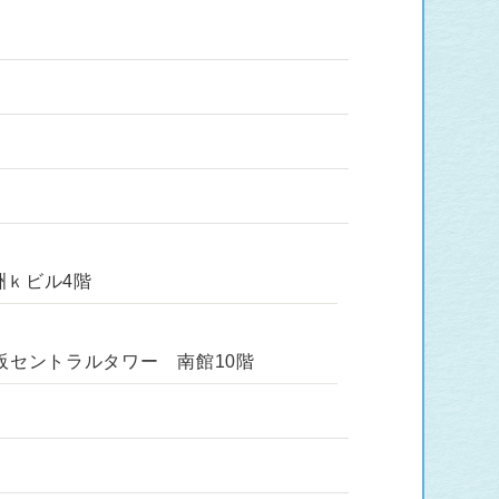
洲ｋビル4階
阪セントラルタワー 南館10階