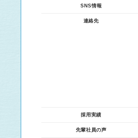
SNS情報
連絡先
採用実績
先輩社員の声