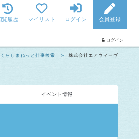
閲覧履歴
マイリスト
ログイン
会員登録
ログイン
くらしまねっと仕事検索
株式会社エアウィーヴ
イベント
情報