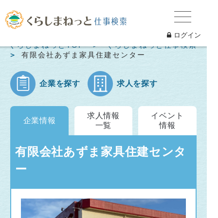
ログイン
くらしまねっとTOP
くらしまねっと仕事検索
有限会社あずま家具住建センター
企業を探す
求人を探す
求人情報
イベント
企業情報
一覧
情報
有限会社あずま家具住建センタ
ー