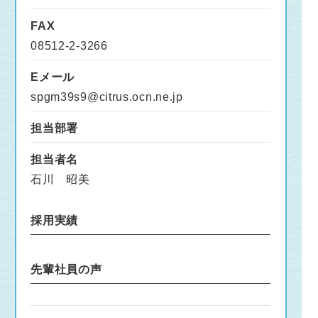
FAX
08512-2-3266
Eメール
spgm39s9@citrus.ocn.ne.jp
担当部署
担当者名
石川 昭美
採用実績
先輩社員の声