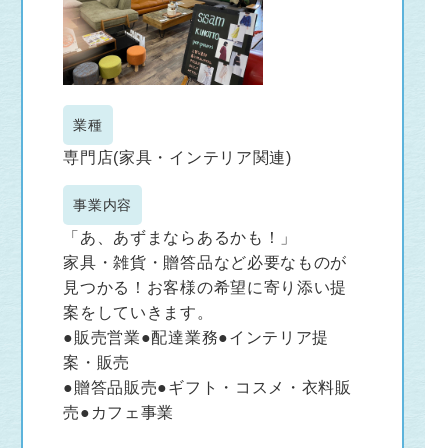
業種
専門店(家具・インテリア関連)
事業内容
「あ、あずまならあるかも！」
家具・雑貨・贈答品など必要なものが
見つかる！お客様の希望に寄り添い提
案をしていきます。
●販売営業●配達業務●インテリア提
案・販売
●贈答品販売●ギフト・コスメ・衣料販
売●カフェ事業