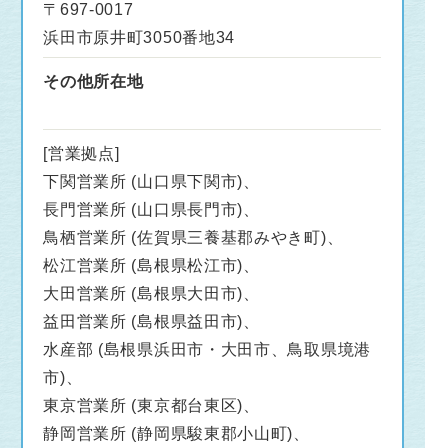
〒697-0017
浜田市原井町3050番地34
その他所在地
[営業拠点]
下関営業所 (山口県下関市)、
長門営業所 (山口県長門市)、
鳥栖営業所 (佐賀県三養基郡みやき町)、
松江営業所 (島根県松江市)、
大田営業所 (島根県大田市)、
益田営業所 (島根県益田市)、
水産部 (島根県浜田市・大田市、鳥取県境港
市)、
東京営業所 (東京都台東区)、
静岡営業所 (静岡県駿東郡小山町)、