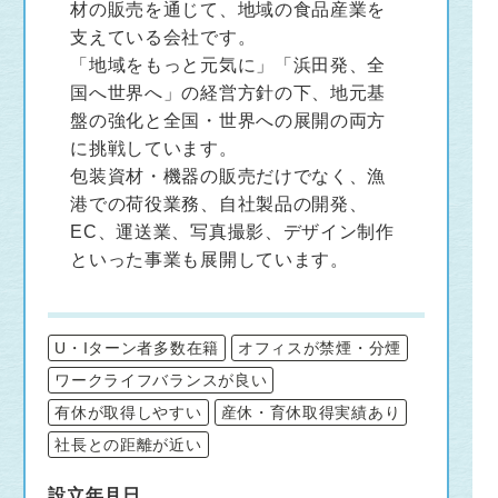
材の販売を通じて、地域の食品産業を
支えている会社です。
「地域をもっと元気に」「浜田発、全
国へ世界へ」の経営方針の下、地元基
盤の強化と全国・世界への展開の両方
に挑戦しています。
包装資材・機器の販売だけでなく、漁
港での荷役業務、自社製品の開発、
EC、運送業、写真撮影、デザイン制作
といった事業も展開しています。
U・Iターン者多数在籍
オフィスが禁煙・分煙
ワークライフバランスが良い
有休が取得しやすい
産休・育休取得実績あり
社長との距離が近い
設立年月日