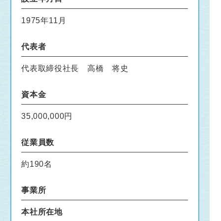
1975年11月
代表者
代表取締役社長 高橋 将史
資本金
35,000,000円
従業員数
約190名
事業所
本社所在地