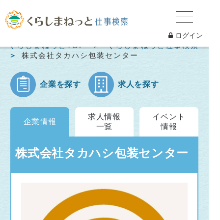
ログイン
くらしまねっとTOP
くらしまねっと仕事検索
株式会社タカハシ包装センター
企業を探す
求人を探す
求人情報
イベント
企業情報
一覧
情報
株式会社タカハシ包装センター