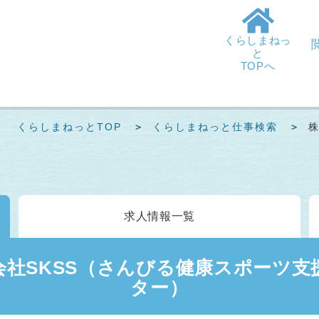
くらしまねっ
と
TOPへ
くらしまねっとTOP
くらしまねっと仕事検索
求人情報
一覧
会社SKSS（さんびる健康スポーツ支
ター）