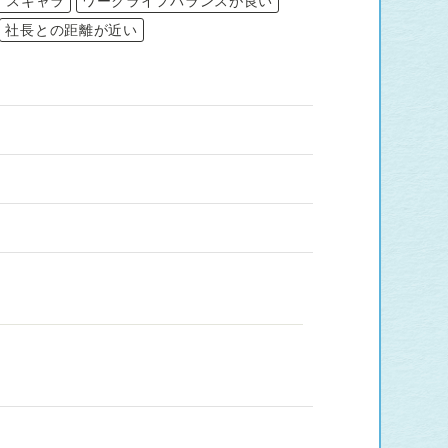
イスキャラ
ワークライフバランスが良い
社長との距離が近い