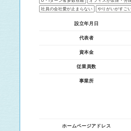
U・Iターン者多数在籍
オフィスが禁煙・分
社員の会社愛が止まらない
やりがいがすご
設立年月日
代表者
資本金
従業員数
事業所
ホームページアドレス