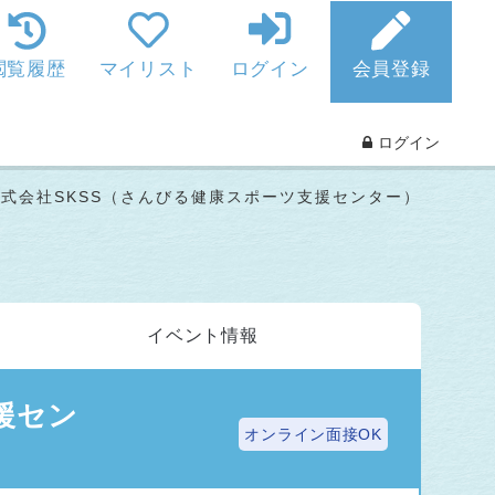
閲覧履歴
マイリスト
ログイン
会員登録
ログイン
株式会社SKSS（さんびる健康スポーツ支援センター）
イベント
情報
援セン
オンライン面接OK