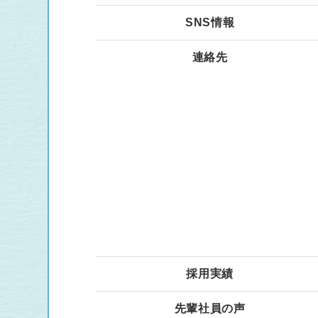
SNS情報
連絡先
採用実績
先輩社員の声