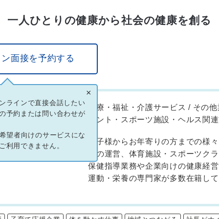
一人ひとりの健康から社会の健康を創る
イン面接を予約する
×
ンラインで直接会話したい
医療・福祉・介護サービス / その他業
業種
の予約または問い合わせが
メント・スポーツ施設・ヘルス関連
ン希望者向けのサービスにな
お子様からお年寄りの方までの様々
事業内容
ご利用できません。
ルの運営、体育施設・スポーツクラ
保健指導業務や企業向けの健康経営
運動・栄養の専門家が多数在籍して