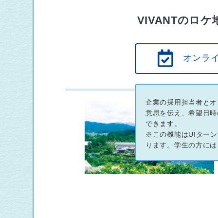
VIVANTの
オンラ
企業の採用担当者とオ
意思を伝え、希望日時
できます。
※この機能はUIター
ります。学生の方には