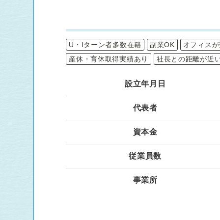
U・Iターン者多数在籍
副業OK
オフィスが
産休・育休取得実績あり
社長との距離が近
設立年月日
代表者
資本金
従業員数
事業所