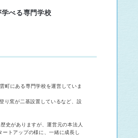
が学べる専門学校
雲町にある専門学校を運営していま
、登り窯が二基設置しているなど、設
の歴史がありますが、運営元の本法人
タートアップの様に、一緒に成長し