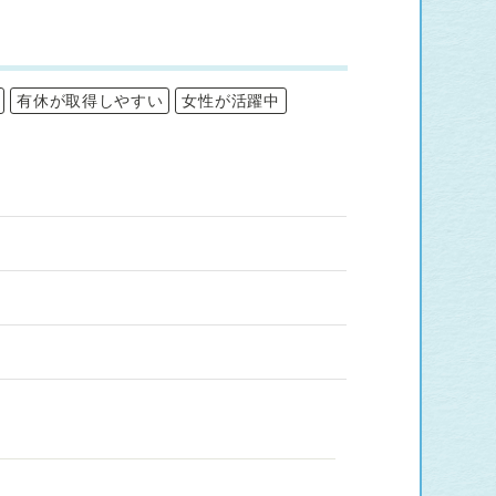
有休が取得しやすい
女性が活躍中