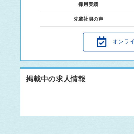
採用実績
先輩社員の声
オンラ
掲載中の求人情報