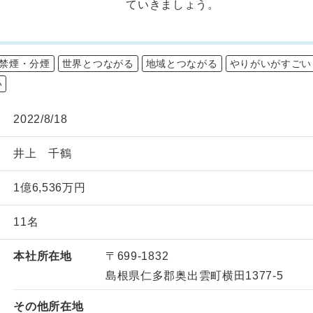
ていきましょう。
禁煙・分煙
世界とつながる
地域とつながる
やりがいがすごい
い
2022/8/18
井上 千鶴
1億6,536万円
11名
本社所在地
〒699-1832
島根県仁多郡奥出雲町横田1377-5
その他所在地