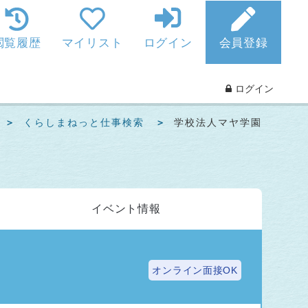
閲覧履歴
マイリスト
ログイン
会員登録
ログイン
くらしまねっと仕事検索
学校法人マヤ学園
イベント
情報
オンライン面接OK