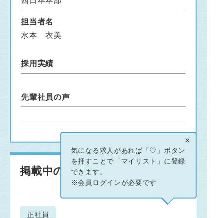
西日本本部
担当者名
水本 衣美
採用実績
先輩社員の声
×
気になる求人があれば「♡」ボタン
を押すことで「マイリスト」に登録
掲載中の求人情報
できます。
※会員ログインが必要です
正社員