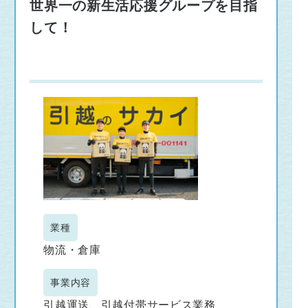
世界一の新生活応援グループを目指
して！
業種
物流・倉庫
事業内容
引越運送、引越付帯サービス業務