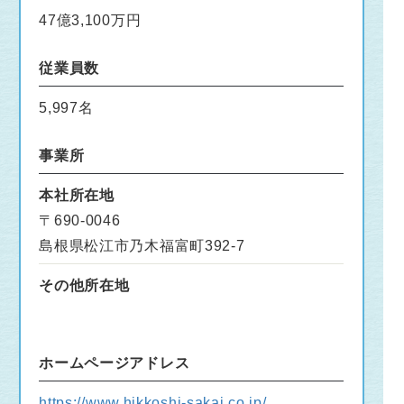
47億3,100万円
従業員数
5,997名
事業所
本社所在地
〒690-0046
島根県松江市乃木福富町392-7
その他所在地
ホームページアドレス
https://www.hikkoshi-sakai.co.jp/