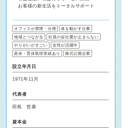
お客様の新生活をトータルサポート
オフィスが禁煙・分煙
体を動かす仕事
地域とつながる
社員の会社愛が止まらない
やりがいがすごい
女性が活躍中
産休・育休取得実績あり
株式公開企業
設立年月日
1971年11月
代表者
田島 哲康
資本金