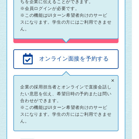
私たちと一緒に自己実現してみませ
ちを企業に伝えることができます。
※会員ログインが必要です。
んか？
※この機能はUIターン希望者向けのサービ
スになります。学生の方にはご利用できませ
ん。
この企業とつながる
オンライン面接を予約する
×
企業の採用担当者とオンラインで直接会話し
たい意思を伝え、希望日時の予約または問い
合わせができます。
※この機能はUIターン希望者向けのサービ
スになります。学生の方にはご利用できませ
ん。