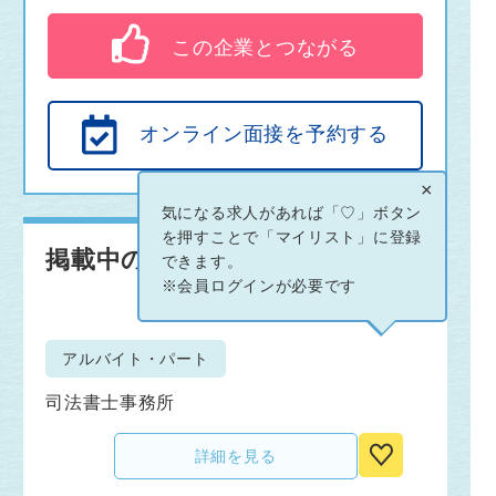
この企業とつながる
オンライン面接を予約する
×
気になる求人があれば「♡」ボタン
を押すことで「マイリスト」に登録
掲載中の求人情報
できます。
※会員ログインが必要です
アルバイト・パート
司法書士事務所
詳細を見る