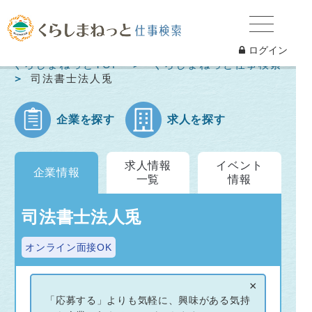
ログイン
くらしまねっとTOP
くらしまねっと仕事検索
司法書士法人兎
企業を探す
求人を探す
求人情報
イベント
企業情報
一覧
情報
司法書士法人兎
オンライン面接OK
×
実際の司法書士の仕事を見て学び、
「応募する」よりも気軽に、興味がある気持