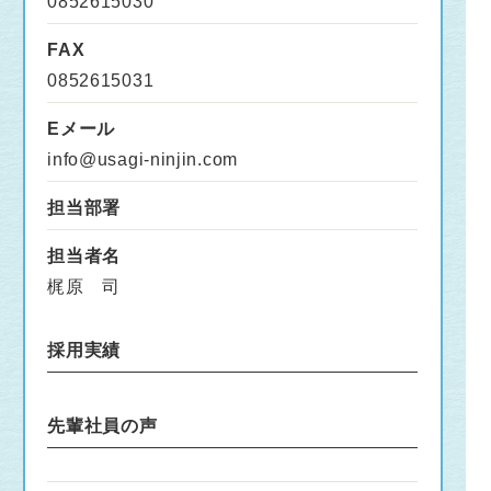
0852615030
FAX
0852615031
Eメール
info@usagi-ninjin.com
担当部署
担当者名
梶原 司
採用実績
先輩社員の声