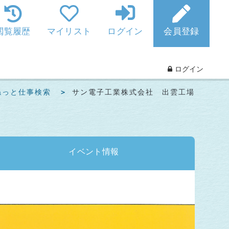
閲覧履歴
マイリスト
ログイン
会員登録
ログイン
ねっと仕事検索
サン電子工業株式会社 出雲工場
イベント
情報