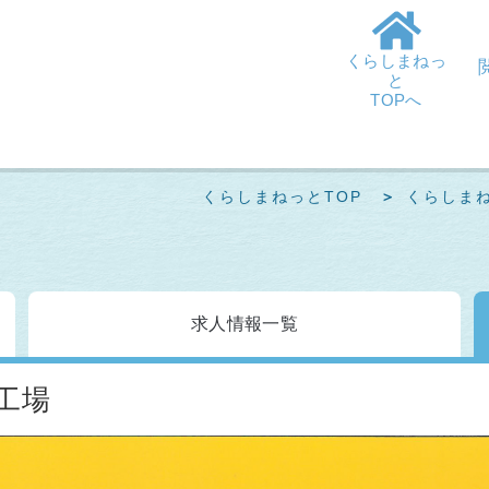
くらしまねっ
と
TOPへ
くらしまねっとTOP
くらしま
求人情報
一覧
工場