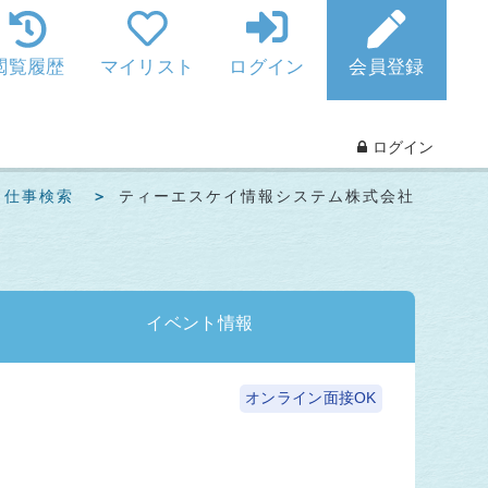
閲覧履歴
マイリスト
ログイン
会員登録
ログイン
と仕事検索
ティーエスケイ情報システム株式会社
イベント
情報
オンライン面接OK