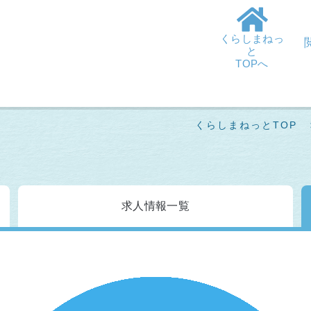
くらしまねっ
と
TOPへ
くらしまねっとTOP
求人情報
一覧