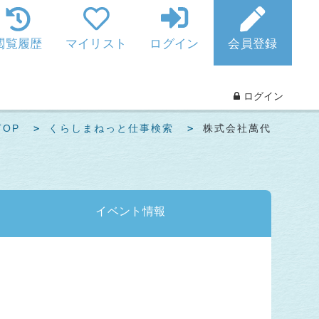
閲覧履歴
マイリスト
ログイン
会員登録
ログイン
OP
くらしまねっと仕事検索
株式会社萬代
イベント
情報