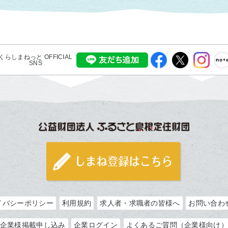
くらしまねっと OFFICIAL
SNS
イバシーポリシー
利用規約
求人者・求職者の皆様へ
お問い合わ
企業様掲載申し込み
企業ログイン
よくあるご質問（企業様向け）