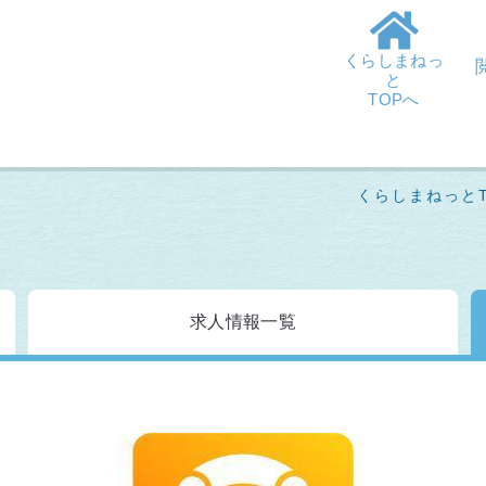
くらしまねっ
と
TOPへ
くらしまねっとT
求人情報
一覧