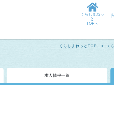
くらしまねっ
と
TOPへ
くらしまねっとTOP
く
求人情報
一覧