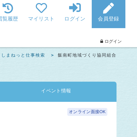
閲覧履歴
マイリスト
ログイン
会員登録
ログイン
らしまねっと仕事検索
飯南町地域づくり協同組合
イベント
情報
オンライン面接OK