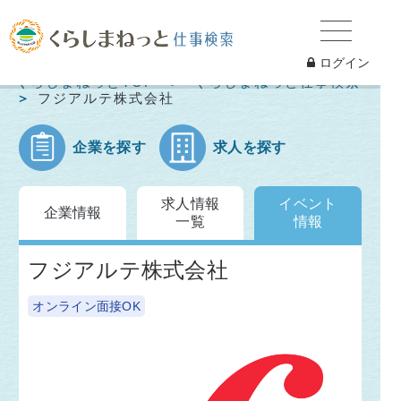
ログイン
くらしまねっとTOP
くらしまねっと仕事検索
フジアルテ株式会社
企業を探す
求人を探す
求人情報
イベント
企業情報
一覧
情報
フジアルテ株式会社
オンライン面接OK