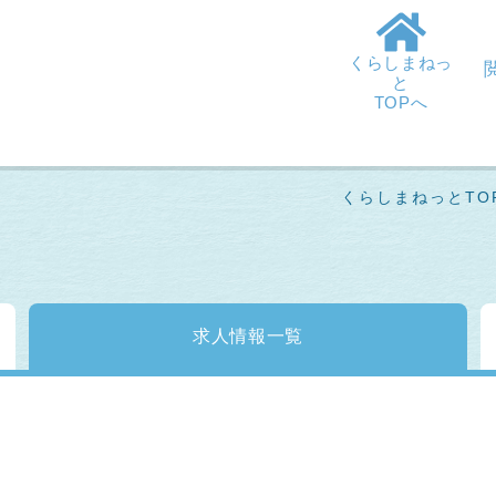
くらしまねっ
と
TOPへ
くらしまねっとTO
求人情報
一覧