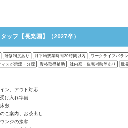
タッフ【長楽園】（2027卒）
研修制度あり
月平均残業時間20時間以内
ワークライフバラ
フィスが禁煙・分煙
資格取得補助
社内寮・住宅補助等あり
世
クイン、アウト対応
の受け入れ準備
の床敷
へのご案内、お茶出し
ラウンジの接客