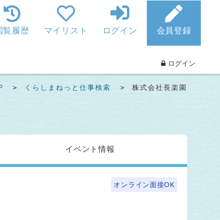
閲覧履歴
マイリスト
ログイン
会員登録
ログイン
P
くらしまねっと仕事検索
株式会社長楽園
イベント
情報
オンライン面接OK