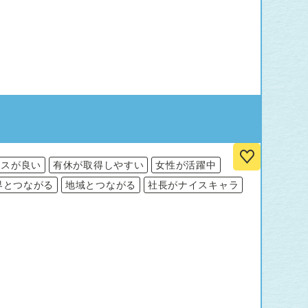
ンスが良い
有休が取得しやすい
女性が活躍中
界とつながる
地域とつながる
社長がナイスキャラ