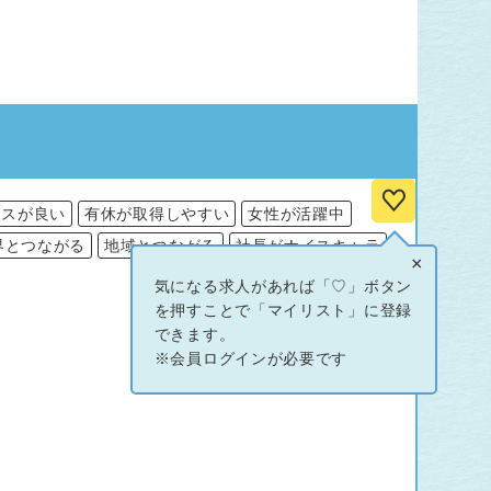
ンスが良い
有休が取得しやすい
女性が活躍中
界とつながる
地域とつながる
社長がナイスキャラ
×
気になる求人があれば「♡」ボタン
を押すことで「マイリスト」に登録
できます。
※会員ログインが必要です