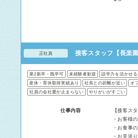
接客スタッフ【長楽園
正社員
第2新卒・既卒可
未経験者歓迎
語学力を活かせる
産休・育休取得実績あり
社長との距離が近い
オ
社員の会社愛が止まらない
やりがいがすごい
仕事内容
【接客ス
・お客様
・お食事
・お見送