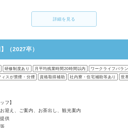
詳細を見る
】（2027卒）
研修制度あり
月平均残業時間20時間以内
ワークライフバラ
フィスが禁煙・分煙
資格取得補助
社内寮・住宅補助等あり
世
タッフ】
のお迎え、ご案内、お茶出し、観光案内
の提供
り等