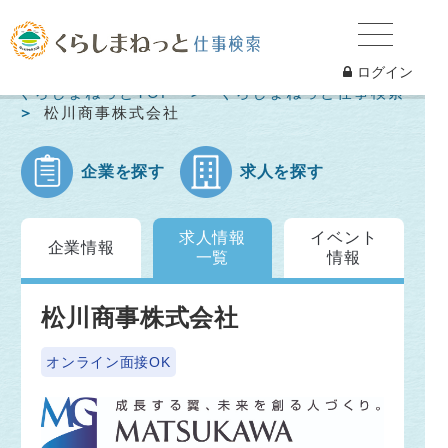
ログイン
くらしまねっとTOP
くらしまねっと仕事検索
松川商事株式会社
企業を探す
求人を探す
求人情報
イベント
企業情報
一覧
情報
松川商事株式会社
オンライン面接OK