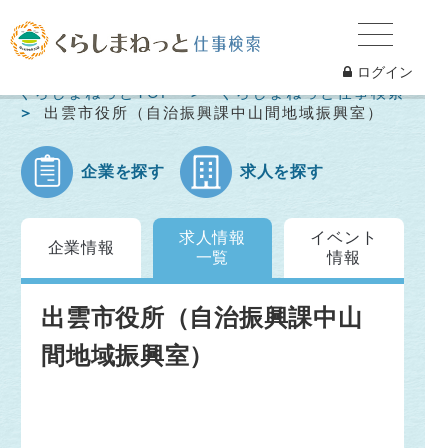
ログイン
くらしまねっとTOP
くらしまねっと仕事検索
出雲市役所（自治振興課中山間地域振興室）
企業を探す
求人を探す
求人情報
イベント
企業情報
一覧
情報
出雲市役所（自治振興課中山
間地域振興室）