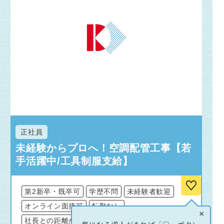
正社員
未経験からプロへ！空調配管工事【若
手活躍中/工具制服支給】
第2新卒・既卒可
学歴不問
未経験者歓迎
オンライン面接可
転勤なし
×
社長との距離が近い
資格取得補助