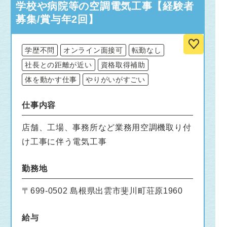
学校や病院等の空調電気工事【経験者
募集/賞与年2回】
学歴不問
オンライン面接可
転勤なし
社長との距離が近い
資格取得補助
体を動かす仕事
やりがいがすごい
仕事内容
店舗、工場、事務所など業務用空調機取り付
け工事に伴う電気工事
勤務地
〒699-0502 島根県出雲市斐川町荘原1960
給与