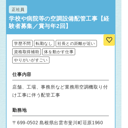
正社員
学校や病院等の空調設備配管工事【経
験者募集／賞与年2回】
学歴不問
転勤なし
社長との距離が近い
資格取得補助
体を動かす仕事
やりがいがすごい
仕事内容
店舗、工場、事務所など業務用空調機取り付
け工事に伴う配管工事
勤務地
〒699-0502 島根県出雲市斐川町荘原1960