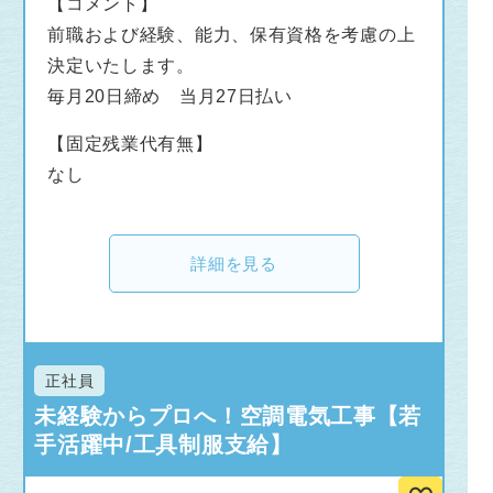
【コメント】
前職および経験、能力、保有資格を考慮の上
決定いたします。
毎月20日締め 当月27日払い
【固定残業代有無】
なし
詳細を見る
正社員
未経験からプロへ！空調電気工事【若
手活躍中/工具制服支給】