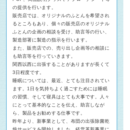
の提供を行います。
販売店では、オリジナルのふとんを希望され
るところもあり、個々の販売店のオリジナル
ふとんの企画の相談を受け、助言等の行い、
製造部署に製造の指示を行います。
また、販売店での、売り出し企画等の相談に
も助言等を行っていきます。
関西以西に出張することがありますが長くて
3日程度です。
睡眠については、最近、とても注目されてい
ます。1日を気持ちよく過ごすためには睡眠
の習慣、そして寝具はとても大事です。人々
にとって基本的なことを伝え、助言しなが
ら、製品をお勧めする仕事です。
昨年より、新事業として、布団の出張除菌乾
燥サービスを開始しました。経営革新事業に