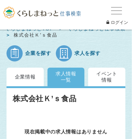
ログイン
くらしまねっとTOP
くらしまねっと仕事検索
株式会社Ｋ’ｓ食品
企業を探す
求人を探す
求人情報
イベント
企業情報
一覧
情報
株式会社Ｋ’ｓ食品
現在掲載中の求人情報はありません