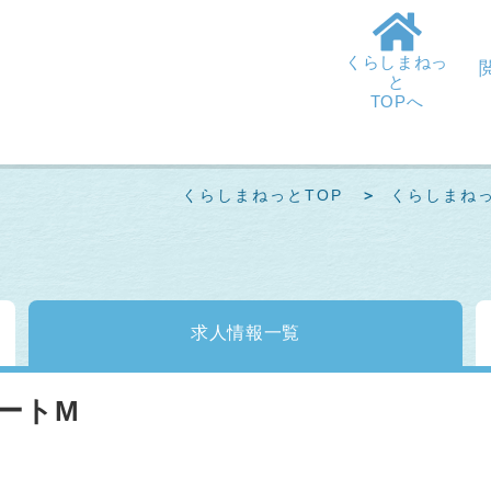
くらしまねっ
と
TOPへ
くらしまねっとTOP
くらしまね
求人情報
一覧
ートM