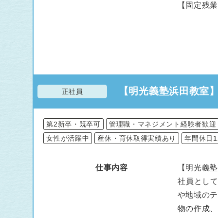
【固定残
【明光義塾浜田教室
正社員
第2新卒・既卒可
管理職・マネジメント経験者歓迎
女性が活躍中
産休・育休取得実績あり
年間休日1
仕事内容
【明光義塾
社員とし
や地域の
物の作成