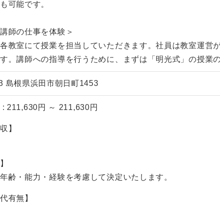
プも可能です。
、講師の仕事を体験＞
、各教室にて授業を担当していただきます。社員は教室運営
です。講師への指導を行うために、まずは「明光式」の授業
033 島根県浜田市朝日町1453
 211,630円 ～ 211,630円
年収】
ト】
、年齢・能力・経験を考慮して決定いたします。
業代有無】