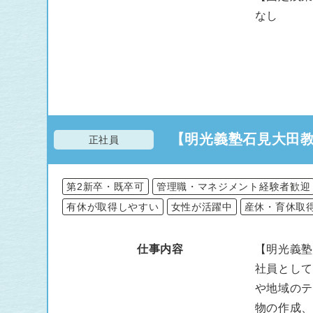
なし
【明光義塾石見大田
正社員
第2新卒・既卒可
管理職・マネジメント経験者歓迎
有休が取得しやすい
女性が活躍中
産休・育休取
仕事内容
【明光義塾
社員とし
や地域の
物の作成