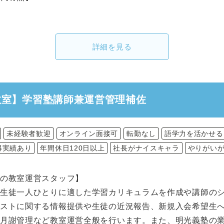
詳細を見る
教室】学習塾講師兼運営管理補佐
未経験者歓迎
オンライン面接可
転勤なし
語学力を活かせる
得実績あり
年間休日120日以上
社長がナイスキャラ
やりがい
の教室運営スタッフ】
て生徒一人ひとりに適した学習カリキュラムを作成や講師の
テストに関する情報提供や生徒の近況報告、新規入会希望生
、月謝管理など教室運営全般を行います。また、明光義塾の