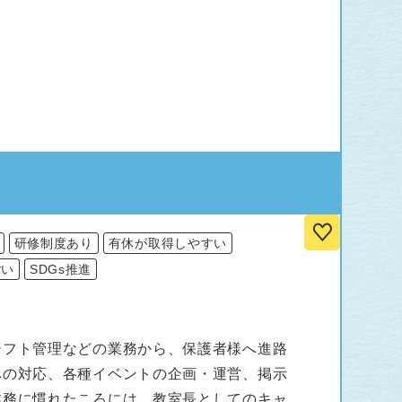
研修制度あり
有休が取得しやすい
ごい
SDGs推進
シフト管理などの業務から、保護者様へ進路
への対応、各種イベントの企画・運営、掲示
業務に慣れたころには、教室長としてのキャ