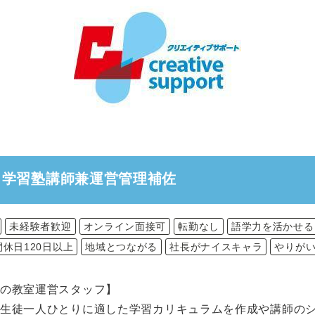
】学習塾講師兼運営管理補佐
未経験者歓迎
オンライン面接可
転勤なし
語学力を活かせる
間休日120日以上
地域とつながる
社長がナイスキャラ
やりが
の教室運営スタッフ】
て生徒一人ひとりに適した学習カリキュラムを作成や講師の