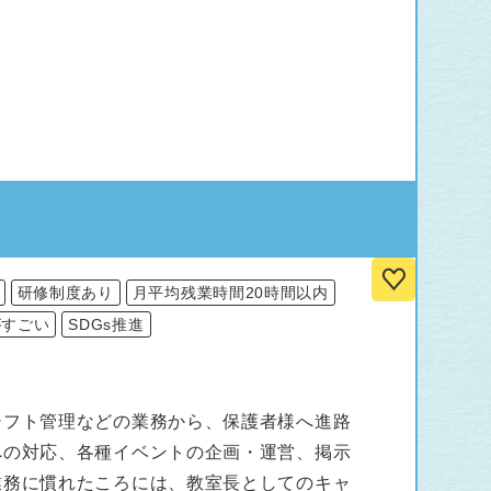
研修制度あり
月平均残業時間20時間以内
がすごい
SDGs推進
シフト管理などの業務から、保護者様へ進路
への対応、各種イベントの企画・運営、掲示
業務に慣れたころには、教室長としてのキャ