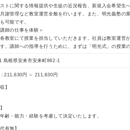
テストに関する情報提供や生徒の近況報告、新規入会希望生
、月謝管理など教室運営全般を行います。また、明光義塾の
プも可能です。
、講師の仕事を体験＞
、各教室にて授業を担当していただきます。社員は教室運営
です。講師への指導を行うために、まずは「明光式」の授業
011 島根県安来市安来町862-1
 211,630円 ～ 211,630円
年収】
ト】
、年齢・能力・経験を考慮して決定いたします。
業代有無】