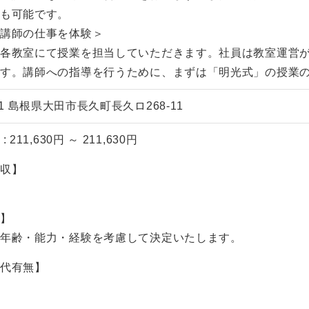
プも可能です。
、講師の仕事を体験＞
、各教室にて授業を担当していただきます。社員は教室運営
です。講師への指導を行うために、まずは「明光式」の授業
041 島根県大田市長久町長久ロ268-11
 211,630円 ～ 211,630円
年収】
ト】
、年齢・能力・経験を考慮して決定いたします。
業代有無】