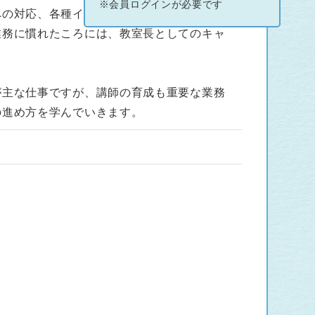
※会員ログインが必要です
への対応、各種イベントの企画・運営、掲示
業務に慣れたころには、教室長としてのキャ
が主な仕事ですが、講師の育成も重要な業務
の進め方を学んでいきます。