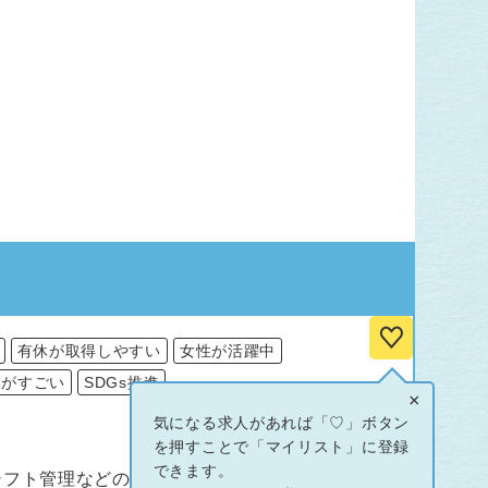
有休が取得しやすい
女性が活躍中
いがすごい
SDGs推進
×
気になる求人があれば「♡」ボタン
を押すことで「マイリスト」に登録
できます。
シフト管理などの業務から、保護者様へ進路