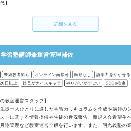
業代】
詳細を見る
】学習塾講師兼運営管理補佐
未経験者歓迎
オンライン面接可
転勤なし
語学力を活かせる
20日以上
社長がナイスキャラ
やりがいがすごい
SDGs推進
の教室運営スタッフ】
て生徒一人ひとりに適した学習カリキュラムを作成や講師の
テストに関する情報提供や生徒の近況報告、新規入会希望生
、月謝管理など教室運営全般を行います。また、明光義塾の