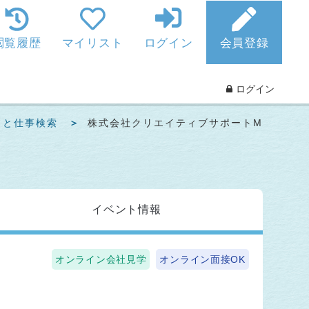
閲覧履歴
マイリスト
ログイン
会員登録
ログイン
っと仕事検索
株式会社クリエイティブサポートM
イベント
情報
オンライン会社見学
オンライン面接OK