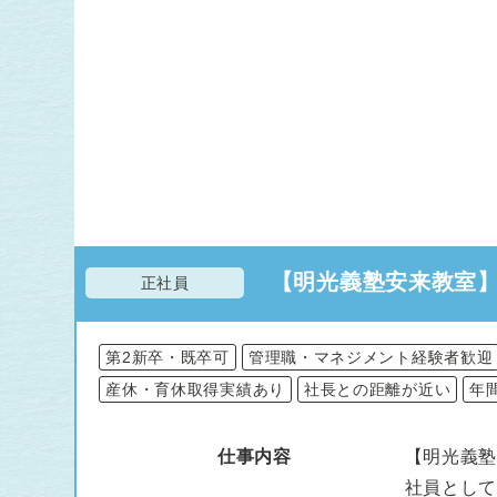
【明光義塾安来教室
正社員
第2新卒・既卒可
管理職・マネジメント経験者歓迎
産休・育休取得実績あり
社長との距離が近い
年
仕事内容
【明光義塾
社員とし