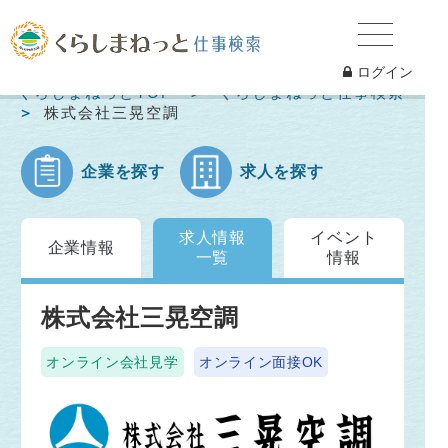
ログイン
くらしまねっとTOP
くらしまねっと仕事検索
株式会社三晃空調
企業を探す
求人を探す
求人情報
イベント
企業情報
一覧
情報
株式会社三晃空調
オンライン会社見学
オンライン面接OK