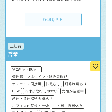
詳細を見る
正社員
営業
第2新卒・既卒可
管理職・マネジメント経験者歓迎
オンライン面接可
転勤なし
研修制度あり
BtoB
有休が取得しやすい
女性が活躍中
産休・育休取得実績あり
オフィスが禁煙・分煙
土・日・祝日休み