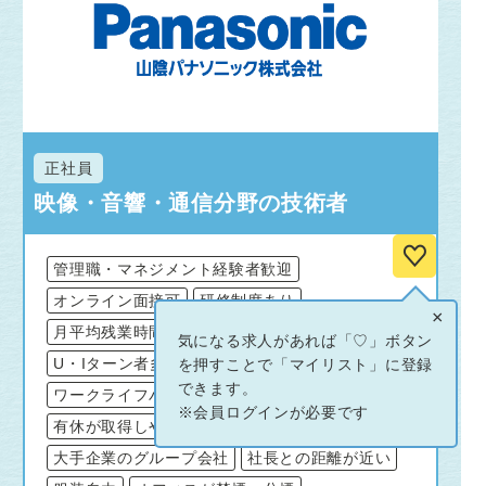
正社員
映像・音響・通信分野の技術者
管理職・マネジメント経験者歓迎
オンライン面接可
研修制度あり
×
月平均残業時間20時間以内
BtoB
BtoC
気になる求人があれば「♡」ボタン
U・Iターン者多数在籍
を押すことで「マイリスト」に登録
できます。
ワークライフバランスが良い
※会員ログインが必要です
有休が取得しやすい
産休・育休取得実績あり
大手企業のグループ会社
社長との距離が近い