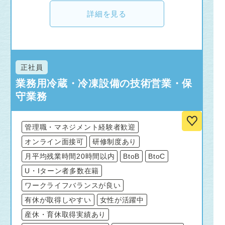
詳細を見る
正社員
業務用冷蔵・冷凍設備の技術営業・保
守業務
管理職・マネジメント経験者歓迎
オンライン面接可
研修制度あり
月平均残業時間20時間以内
BtoB
BtoC
U・Iターン者多数在籍
ワークライフバランスが良い
有休が取得しやすい
女性が活躍中
産休・育休取得実績あり