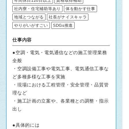
年間休日120日以上
資格取得補助
社内寮・住宅補助等あり
体を動かす仕事
地域とつながる
社長がナイスキャラ
やりがいがすごい
SDGs推進
仕事内容
●空調・電気・電気通信などの施工管理業務
全般
・空調設備工事や電気工事、電気通信工事な
ど多種多様な工事を実施
・現場における工程管理・安全管理・品質管
理など
・施工計画の立案や、各業種との調整・指示
出し
●具体的には