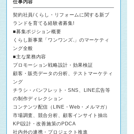
仕事内容
契約社員/くらし・リフォームに関する新ブ
ランドを育てる経験者募集!
■募集ポジション概要
くらし新事業「ワンワンズ.」のマーケティ
ング全般
■主な業務内容
プロモーション戦略設計・効果検証
顧客・販売データの分析、テストマーケティ
ング
チラシ・パンフレット・SNS、LINE広告等
の制作ディレクション
コンテンツ配信（LINE・Web・メルマガ）
市場調査、競合分析、顧客インサイト抽出
KPI設計・改善施策のPDCA
社内外の連携・プロジェクト推進