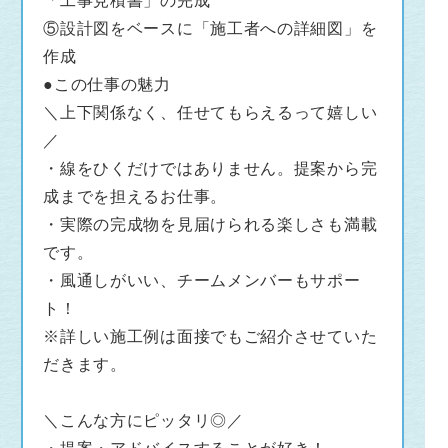
「工事見積書」の完成
⑤設計図をベースに「施工者への詳細図」を
作成
●この仕事の魅力
＼上下関係なく、任せてもらえるって嬉しい
／
・線をひくだけではありません。提案から完
成までを担えるお仕事。
・実際の完成物を見届けられる楽しさも満載
です。
・風通しがいい、チームメンバーもサポー
ト！
※詳しい施工例は面接でもご紹介させていた
だきます。
＼こんな方にピッタリ◎／