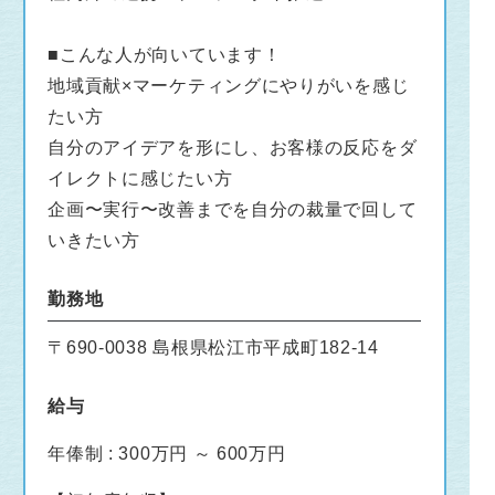
■こんな人が向いています！
地域貢献×マーケティングにやりがいを感じ
たい方
自分のアイデアを形にし、お客様の反応をダ
イレクトに感じたい方
企画〜実行〜改善までを自分の裁量で回して
いきたい方
勤務地
〒690-0038 島根県松江市平成町182-14
給与
年俸制 : 300万円 ～ 600万円