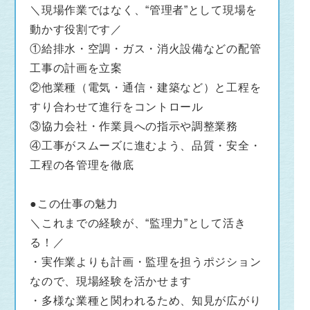
＼現場作業ではなく、“管理者”として現場を
動かす役割です／
①給排水・空調・ガス・消火設備などの配管
工事の計画を立案
②他業種（電気・通信・建築など）と工程を
すり合わせて進行をコントロール
③協力会社・作業員への指示や調整業務
④工事がスムーズに進むよう、品質・安全・
工程の各管理を徹底
●この仕事の魅力
＼これまでの経験が、“監理力”として活き
る！／
・実作業よりも計画・監理を担うポジション
なので、現場経験を活かせます
・多様な業種と関われるため、知見が広がり