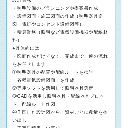
設計業務
・照明設備のプランニングや提案書作成
・設備図面・施工図面の作成（照明器具姿
図、電灯やコンセント設備図等）
・積算業務（照明など電気設備機器や配線材
料）
●具体的には
・図面作成だけでなく、完成まで一連の流れ
をお任せします！
①照明器具の配置や配線ルートを検討
「各種電気設備図面」を作成
②専用ソフトを活用して照明器具選定
③CADを活用し照明器具・配線器具プロッ
ト、配線ルート作図
④作図した設計図から、資材ごとに数量を拾
い出し