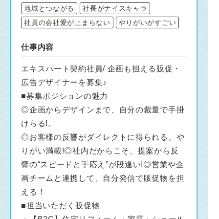
地域とつながる
社長がナイスキャラ
社員の会社愛が止まらない
やりがいがすごい
仕事内容
エキスパート契約社員/ 企画も担える販促・
広告デザイナーを募集♪
■募集ポジションの魅力
◎企画からデザインまで、自分の裁量で手掛
けらる!。
◎お客様の反響がダイレクトに得られる、や
りがい満載!◎社内だからこそ、提案から反
響の“スピードと手応え”が段違い!◎営業や企
画チームと連携して、自分発信で販促物を担
える！
■担当いただく販促物