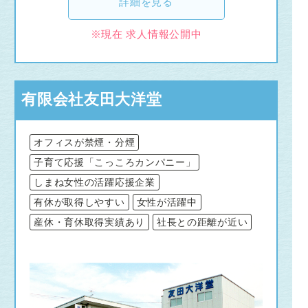
詳細を見る
※現在 求人情報公開中
有限会社友田大洋堂
オフィスが禁煙・分煙
子育て応援「こっころカンパニー」
しまね女性の活躍応援企業
有休が取得しやすい
女性が活躍中
産休・育休取得実績あり
社長との距離が近い