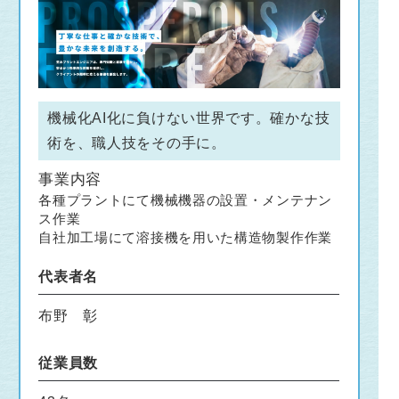
機械化AI化に負けない世界です。確かな技
術を、職人技をその手に。
事業内容
各種プラントにて機械機器の設置・メンテナン
ス作業
自社加工場にて溶接機を用いた構造物製作作業
代表者名
布野 彰
従業員数