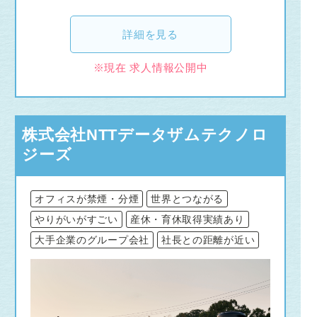
詳細を見る
※現在 求人情報公開中
株式会社NTTデータザムテクノロ
ジーズ
オフィスが禁煙・分煙
世界とつながる
やりがいがすごい
産休・育休取得実績あり
大手企業のグループ会社
社長との距離が近い