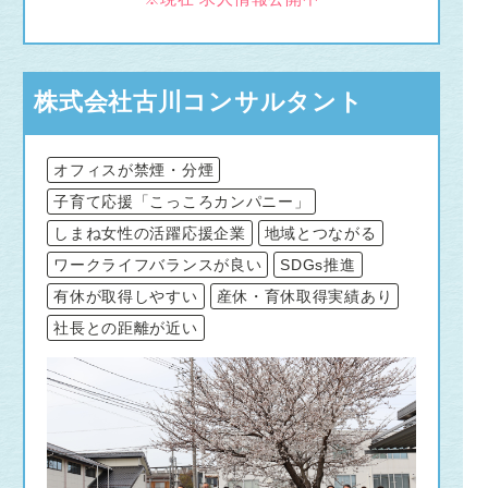
株式会社古川コンサルタント
オフィスが禁煙・分煙
子育て応援「こっころカンパニー」
しまね女性の活躍応援企業
地域とつながる
ワークライフバランスが良い
SDGs推進
有休が取得しやすい
産休・育休取得実績あり
社長との距離が近い