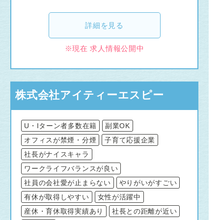
詳細を見る
※現在 求人情報公開中
株式会社アイティーエスピー
U・Iターン者多数在籍
副業OK
オフィスが禁煙・分煙
子育て応援企業
社長がナイスキャラ
ワークライフバランスが良い
社員の会社愛が止まらない
やりがいがすごい
有休が取得しやすい
女性が活躍中
産休・育休取得実績あり
社長との距離が近い