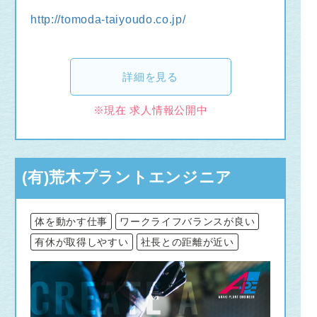
http://tomoda-taiyoudo.co.jp/
詳細を見る
※現在 求人情報公開中
(有)荒木プラントエンジニア
体を動かす仕事
ワークライフバランスが良い
有休が取得しやすい
社長との距離が近い