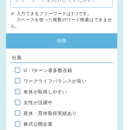
※ 入力できるフリーワードは1つです。
スペースを使った複数のワード検索はできませ
ん。
特徴
社風
U・Iターン者多数在籍
ワークライフバランスが良い
有休が取得しやすい
女性が活躍中
産休・育休取得実績あり
株式公開企業