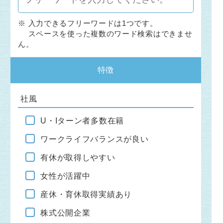
※ 入力できるフリーワードは1つです。
スペースを使った複数のワード検索はできませ
ん。
特徴
社風
U・Iターン者多数在籍
ワークライフバランスが良い
有休が取得しやすい
女性が活躍中
産休・育休取得実績あり
株式公開企業