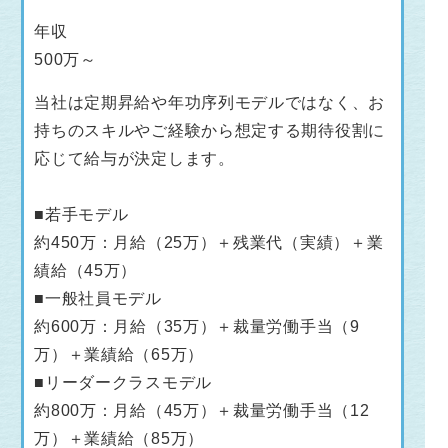
年収
500万～
当社は定期昇給や年功序列モデルではなく、お
持ちのスキルやご経験から想定する期待役割に
応じて給与が決定します。
■若手モデル
約450万：月給（25万）＋残業代（実績）＋業
績給（45万）
■一般社員モデル
約600万：月給（35万）＋裁量労働手当（9
万）＋業績給（65万）
■リーダークラスモデル
約800万：月給（45万）＋裁量労働手当（12
万）＋業績給（85万）