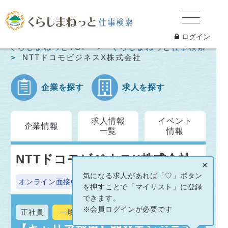
ログイン
くらしまねっとTOP
くらしまねっと仕事検索
NTTドコモビジネスX株式会社
企業を探す
求人を探す
求人情報
イベント
企業情報
一覧
情報
NTTドコモビジネスX株式会社
×
気になる求人があれば「♡」ボタン
オンライン面接OK
を押すことで「マイリスト」に登録
できます。
※会員ログインが必要です
正社員
一般