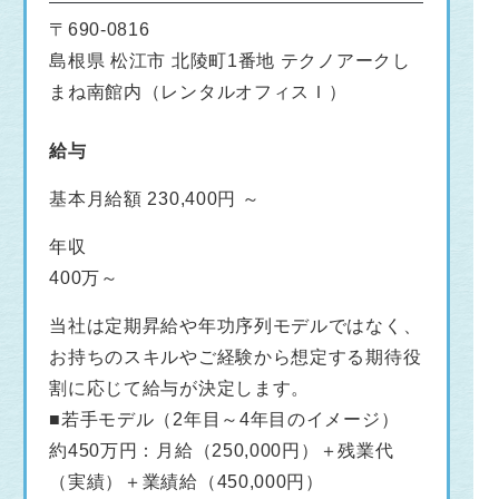
〒690-0816
島根県 松江市 北陵町1番地 テクノアークし
まね南館内（レンタルオフィスＩ）
給与
基本月給額 230,400円 ～
年収
400万～
当社は定期昇給や年功序列モデルではなく、
お持ちのスキルやご経験から想定する期待役
割に応じて給与が決定します。
■若手モデル（2年目～4年目のイメージ）
約450万円：月給（250,000円）＋残業代
（実績）＋業績給（450,000円）