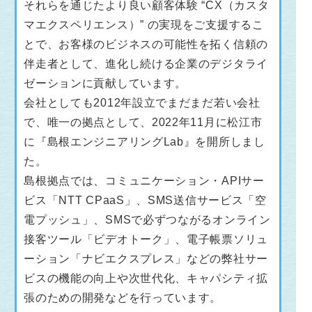
それらを通じたより良い顧客体験 “CX（カスタ
マエクスペリエンス）” の実現をご支援するこ
とで、お客様のビジネスの可能性を拓く信頼の
伴走者として、進化し続ける企業のデジタライ
ゼーションに貢献しています。
会社としても2012年設立でまだまだ若い会社
で、唯一の拠点として、2022年11月に松江市
に『島根エンジニアリングLab』を開所しまし
た。
島根拠点では、コミュニケーション・APIサー
ビス「NTT CPaaS」、SMS送信サービス「空
電プッシュ」、SMSで必ずつながるオンライン
接客ツール「ビデオトーク」、電子帳票ソリュ
ーション「ナビエクスプレス」などの弊社サー
ビスの機能の向上や次世代化、キャパシティ拡
張のための開発などを行っています。