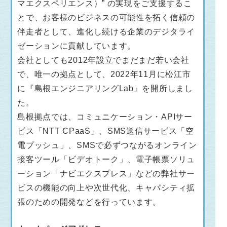
マエクスペリエンス）” の実現をご支援するこ
とで、お客様のビジネスの可能性を拓く信頼の
伴走者として、進化し続ける企業のデジタライ
ゼーションに貢献しています。
会社としても2012年設立でまだまだ若い会社
で、唯一の拠点として、2022年11月に松江市
に『島根エンジニアリングLab』を開所しまし
た。
島根拠点では、コミュニケーション・APIサー
ビス「NTT CPaaS」、SMS送信サービス「空
電プッシュ」、SMSで必ずつながるオンライン
接客ツール「ビデオトーク」、電子帳票ソリュ
ーション「ナビエクスプレス」などの弊社サー
ビスの機能の向上や次世代化、キャパシティ拡
張のための開発などを行っています。