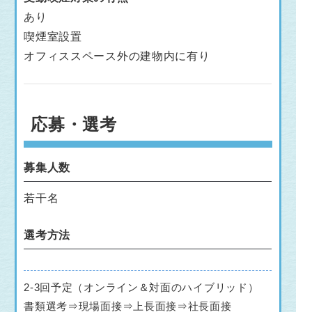
あり
喫煙室設置
オフィススペース外の建物内に有り
応募・選考
募集人数
若干名
選考方法
2-3回予定（オンライン＆対面のハイブリッド）
書類選考⇒現場面接⇒上長面接⇒社長面接