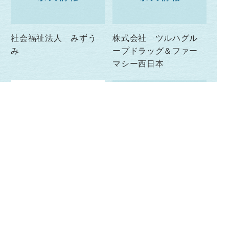
社会福祉法人 みずう
株式会社 ツルハグル
み
ープドラッグ＆ファー
マシー西日本
有限会社武コンサルタ
オーダーメイドの配電
ント
盤で電気インフラを支
えます
株式会社 太陽電機製
作所