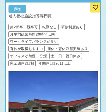
職種
老人福祉施設指導専門員
第2新卒・既卒可
転勤なし
研修制度あり
月平均残業時間20時間以内
ワークライフバランスが良い
有休が取得しやすい
産休・育休取得実績あり
オフィスが禁煙・分煙
土・日・祝日休み
完全週休2日制
年間休日120日以上