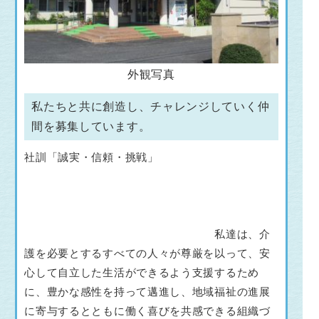
外観写真
私たちと共に創造し、チャレンジしていく仲
間を募集しています。
社訓「誠実・信頼・挑戦」
私達は、介
護を必要とするすべての人々が尊厳を以って、安
心して自立した生活ができるよう支援するため
に、豊かな感性を持って邁進し、地域福祉の進展
に寄与するとともに働く喜びを共感できる組織づ