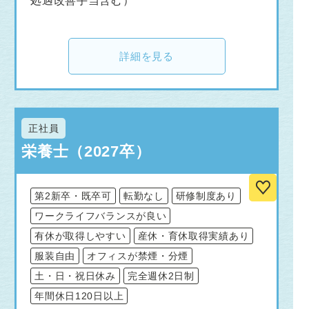
処遇改善手当含む）
詳細を見る
正社員
栄養士（2027卒）
第2新卒・既卒可
転勤なし
研修制度あり
ワークライフバランスが良い
有休が取得しやすい
産休・育休取得実績あり
服装自由
オフィスが禁煙・分煙
土・日・祝日休み
完全週休2日制
年間休日120日以上