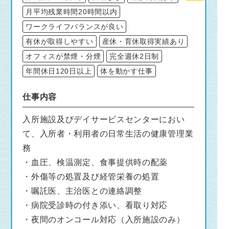
月平均残業時間20時間以内
ワークライフバランスが良い
有休が取得しやすい
産休・育休取得実績あり
オフィスが禁煙・分煙
完全週休2日制
年間休日120日以上
体を動かす仕事
仕事内容
入所施設及びデイサービスセンターにおい
て、入所者・利用者の日常生活の健康管理業
務
・血圧、検温測定、食事提供時の配薬
・外傷等の処置及び経管栄養の処置
・嘱託医、主治医との連絡調整
・病院受診時の付き添い、看取り対応
・夜間のオンコール対応（入所施設のみ）