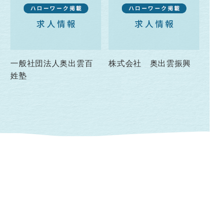
一般社団法人奥出雲百
株式会社 奥出雲振興
姓塾
くらしまねっと OFFICIAL SNS