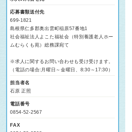
応募書類送付先
699-1821
島根県仁多郡奥出雲町稲原57番地1
社会福祉法人よこた福祉会（特別養護老人ホー
ムむらくも苑）総務課宛て
※求人に関するお問い合わせも受け受けます。
（電話の場合:月曜日～金曜日、8:30～17:30）
担当者名
石原 正照
電話番号
0854-52-2567
FAX