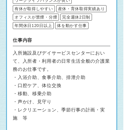
ワークライフバランスが良い
有休が取得しやすい
産休・育休取得実績あり
オフィスが禁煙・分煙
完全週休2日制
年間休日120日以上
体を動かす仕事
仕事内容
入所施設及びデイサービスセンターにおい
て、入所者・利用者の日常生活全般の介護業
務のお仕事です。
・入浴介助、食事介助、排泄介助
・口腔ケア、体位交換
・移動、移乗介助
・声かけ、見守り
・レクリエーション、季節行事の計画・実
施 等