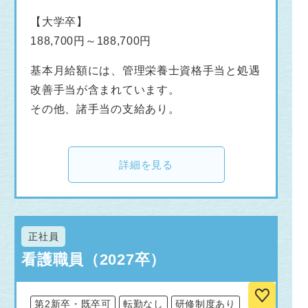
【大学卒】
188,700円～188,700円
基本月給額には、管理栄養士資格手当と処遇
改善手当が含まれています。
その他、諸手当の支給あり。
詳細を見る
正社員
看護職員（2027卒）
第2新卒・既卒可
転勤なし
研修制度あり