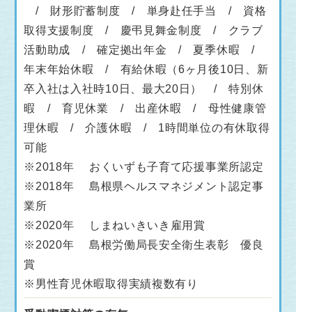
/ 財形貯蓄制度 / 単身赴任手当 / 資格
取得支援制度 / 慶弔見舞金制度 / クラブ
活動助成 / 確定拠出年金 / 夏季休暇 /
年末年始休暇 / 有給休暇（6ヶ月後10日、新
卒入社は入社時10日、最大20日） / 特別休
暇 / 育児休業 / 出産休暇 / 母性健康管
理休暇 / 介護休暇 / 1時間単位の有休取得
可能
※2018年 おくいずも子育て応援事業所認定
※2018年 島根県ヘルスマネジメント認定事
業所
※2020年 しまねいきいき雇用賞
※2020年 島根労働局長安全衛生表彰 優良
賞
※男性育児休暇取得実績複数有り