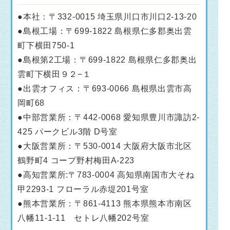
●本社：〒332-0015 埼玉県川口市川口2-13-20
●島根工場：〒699-1822 島根県仁多郡奥出雲
町下横田750-1
●島根第2工場：〒699-1822 島根県仁多郡奥出
雲町下横田９２−１
●出雲オフィス：〒693-0066 島根県出雲市高
岡町68
●中部営業所：〒442-0068 愛知県豊川市諏訪2-
425 パークビル3階 D号室
●大阪営業所：〒530-0014 大阪府大阪市北区
鶴野町4 コープ野村梅田A-223
●高知営業所:〒783-0004 高知県南国市大そね
甲2293-1 フローラル赤堤201号室
●熊本営業所：〒861-4113 熊本県熊本市南区
八幡11-1-11 セトレ八幡202号室