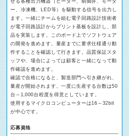
せる各種出力機器（ヒーター、制御弁、モータ
ー、冷凍機、LED等）を駆動する信号を出力し
ます。一緒にチームを組む電子回路設計技術者
が電子回路設計からプリント基板を設計し、部
品を実装します。このボード上でソフトウェア
の開発を進めます。量産までに要求仕様通り動
作することを確認して行きます。品質保証スタ
ッフや、場合によっては顧客と一緒になって動
作確認を進めます。
確認で合格になると、製造部門へ引き継がれ、
量産が開始されます。一度に生産する台数は50
台～1,000台程度を得意としています。
使用するマイクロコンピューターは16～32bit
が中心です。
応募資格