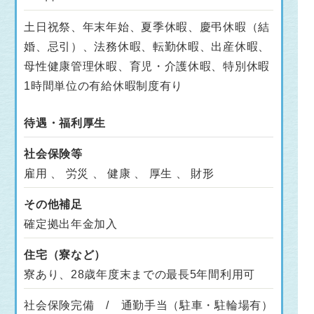
土日祝祭、年末年始、夏季休暇、慶弔休暇（結
婚、忌引）、法務休暇、転勤休暇、出産休暇、
母性健康管理休暇、育児・介護休暇、特別休暇
1時間単位の有給休暇制度有り
待遇・福利厚生
社会保険等
雇用 、 労災 、 健康 、 厚生 、 財形
その他補足
確定拠出年金加入
住宅（寮など）
寮あり、28歳年度末までの最長5年間利用可
社会保険完備 / 通勤手当（駐車・駐輪場有）