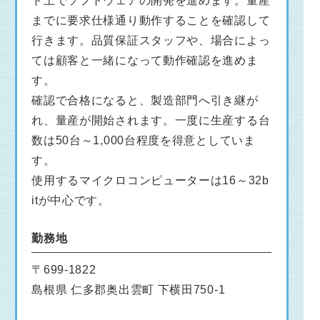
ド上でソフトウェアの開発を進めます。量産
までに要求仕様通り動作することを確認して
行きます。品質保証スタッフや、場合によっ
ては顧客と一緒になって動作確認を進めま
す。
確認で合格になると、製造部門へ引き継が
れ、量産が開始されます。一度に生産する台
数は50台～1,000台程度を得意としていま
す。
使用するマイクロコンピューターは16～32b
itが中心です。
勤務地
〒699-1822
島根県 仁多郡奥出雲町 下横田750-1