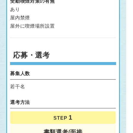
受動喫煙対策の有無
あり
屋内禁煙
屋外に喫煙場所設置
応募・選考
募集人数
若干名
選考方法
STEP
書類選考/面接