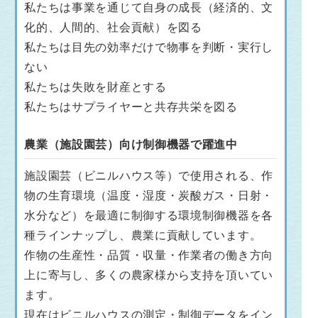
私たちは事業を通じて自身の成長（経済的、文
化的、人間的、社会貢献）を図る
私たちは目先の効率だけで物事を判断・実行し
ない
私たちは失敗を財産とする
私たちはサプライヤーと共存共栄を図る
農業（施設園芸）向け制御機器で躍進中
施設園芸（ビニルハウス等）で使用される、作
物の生育環境（温度・湿度・炭酸ガス・日射・
水分など）を最適に制御する環境制御機器を各
種ラインナップし、農業に貢献しています。
作物の生産性・品質・収量・作業者の働き方向
上に寄与し、多くの農家様から支持を頂いてい
ます。
現在はビニルハウスの測定・制御データをイン