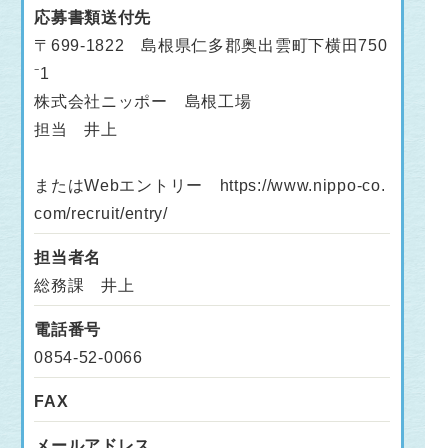
応募書類送付先
〒699-1822 島根県仁多郡奥出雲町下横田750
⁻1
株式会社ニッポー 島根工場
担当 井上
またはWebエントリー https://www.nippo-co.
com/recruit/entry/
担当者名
総務課 井上
電話番号
0854-52-0066
FAX
メールアドレス