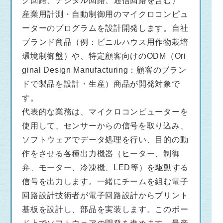
グ回路、デジタル回路、通信回路を含む）
産業用計測・自動制御用のマイクロコンピュ
ーターのプログラムを設計開発します。自社
ブランド商品（例：ビニルハウス用作物栽培
環境制御盤）や、特定顧客向けのODM（Ori
ginal Design Manufacturing：顧客のブラン
ドで製品を設計・生産）商品が開発対象で
す。
代表的な業務は、マイクロコンピューターを
使用して、センサーからの信号を取り込み、
ソフトウェアでデータ処理を行い、目的の動
作をさせる各種出力機器（ヒーター、制御
弁、モーター、冷凍機、LED等）を駆動する
信号を出力します。一緒にチームを組む電子
回路設計技術者が電子回路設計からプリント
基板を設計し、部品を実装します。このボー