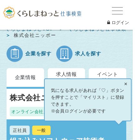
ログイン
くらしまねっとTOP
くらしまねっと仕事検索
株式会社ニッポー
企業を探す
求人を探す
求人情報
イベント
企業情報
一覧
情報
×
気になる求人があれば「♡」ボタン
株式会社ニッポー
を押すことで「マイリスト」に登録
できます。
※会員ログインが必要です
オンライン会社見学
オンライン面接OK
正社員
一般