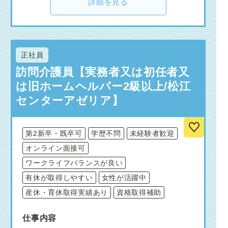
詳細を見る
正社員
訪問介護員【実務者又は初任者又
は旧ホームヘルパー2級以上/松江
センターアゼリア】
第2新卒・既卒可
学歴不問
未経験者歓迎
オンライン面接可
ワークライフバランスが良い
有休が取得しやすい
女性が活躍中
産休・育休取得実績あり
資格取得補助
仕事内容