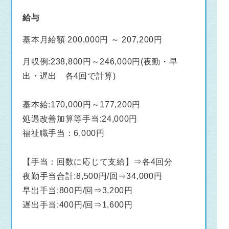
給与
基本月給額 200,000円 ～ 207,200円
月収例:238,800円～246,000円(夜勤・早
出・遅出 各4回で計算)
基本給:170,000円～177,200円
処遇改善加算等手当:24,000円
福祉職手当：6,000円
【手当：回数に応じて支給】⇒各4回分
夜勤手当合計:8,500円/回⇒34,000円
早出手当:800円/回⇒3,200円
遅出手当:400円/回⇒1,600円