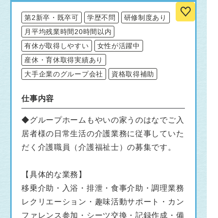
第2新卒・既卒可
学歴不問
研修制度あり
月平均残業時間20時間以内
有休が取得しやすい
女性が活躍中
産休・育休取得実績あり
大手企業のグループ会社
資格取得補助
仕事内容
◆グループホームもやいの家うのはなでご入
居者様の日常生活の介護業務に従事していた
だく介護職員（介護福祉士）の募集です。
【具体的な業務】
移乗介助・入浴・排泄・食事介助・調理業務
レクリエーション・趣味活動サポート・カン
ファレンス参加・シーツ交換・記録作成・備