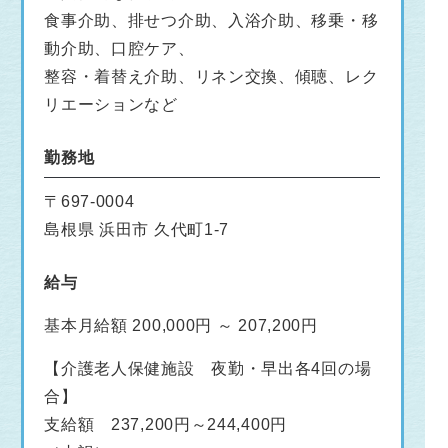
食事介助、排せつ介助、入浴介助、移乗・移
動介助、口腔ケア、
整容・着替え介助、リネン交換、傾聴、レク
リエーションなど
勤務地
〒697-0004
島根県 浜田市 久代町1-7
給与
基本月給額 200,000円 ～ 207,200円
【介護老人保健施設 夜勤・早出各4回の場
合】
支給額 237,200円～244,400円