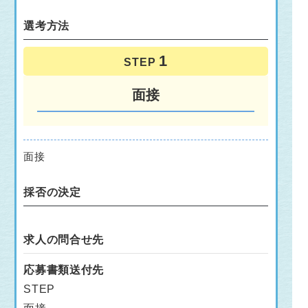
選考方法
STEP
面接
面接
採否の決定
求人の問合せ先
応募書類送付先
STEP