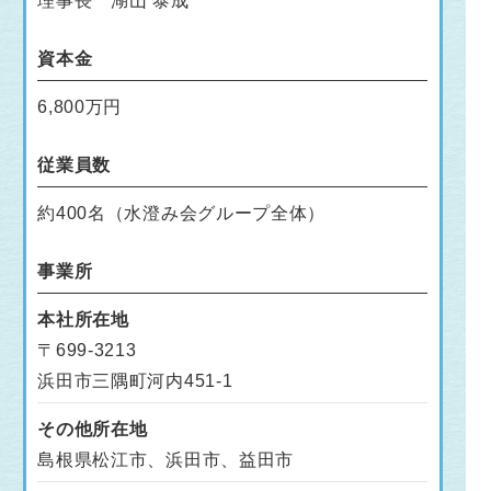
理事長 湖山 泰成
資本金
6,800万円
従業員数
約400名（水澄み会グループ全体）
事業所
本社所在地
〒699-3213
浜田市三隅町河内451-1
その他所在地
島根県松江市、浜田市、益田市