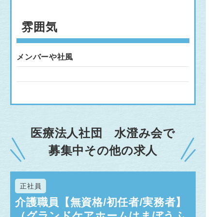
雰囲気
メンバーや社風
医療法人社団 水澄み会で
募集中その他の求人
正社員
介護職員【無資格/初任者/実務者】
（グランドケアホームはまぼうふ