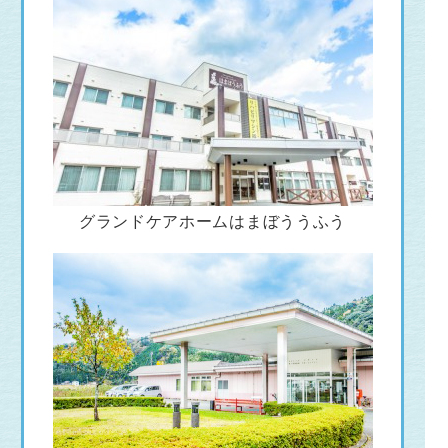
グランドケアホームはまぼううふう