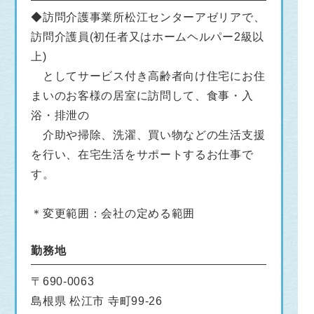
◆訪問介護事業所松江センターアゼリアで、
訪問介護員(初任者又はホームヘルパー2級以
上)
としてサービス付き高齢者向け住宅にお住
まいのお客様の居室に訪問して、食事・入
浴・排泄の
介助や掃除、洗濯、買い物などの生活支援
を行い、在宅生活をサポートするお仕事で
す。
＊変更範囲：会社の定める範囲
勤務地
〒690-0063
島根県 松江市 寺町99-26