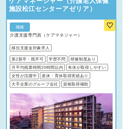
ケアマネージャー（介護老人保健
施設松江センターアゼリア）
職種
介護支援専門員（ケアマネジャー）
移住支援金対象求人
第2新卒・既卒可
学歴不問
研修制度あり
月平均残業時間20時間以内
有休が取得しやすい
女性が活躍中
産休・育休取得実績あり
大手企業のグループ会社
資格取得補助