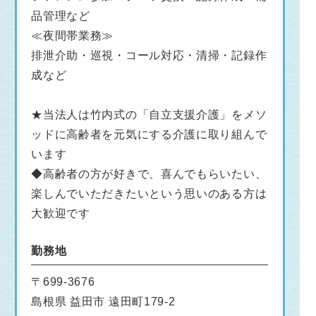
品管理など
≪夜間帯業務≫
排泄介助・巡視・コール対応・清掃・記録作
成など
★当法人は竹内式の「自立支援介護」をメソ
ッドに高齢者を元気にする介護に取り組んで
います
◆高齢者の方が好きで、喜んでもらいたい、
楽しんでいただきたいという思いのある方は
大歓迎です
勤務地
〒699-3676
島根県 益田市 遠田町179-2