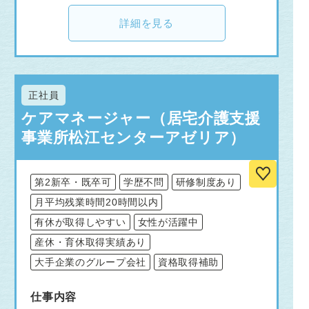
詳細を見る
正社員
ケアマネージャー（居宅介護支援
事業所松江センターアゼリア）
第2新卒・既卒可
学歴不問
研修制度あり
月平均残業時間20時間以内
有休が取得しやすい
女性が活躍中
産休・育休取得実績あり
大手企業のグループ会社
資格取得補助
仕事内容