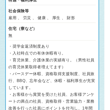
待遇・福利厚生
社会保険等
雇用 、 労災 、 健康 、 厚生 、 財形
住宅（寮など）
無
・奨学金返済制度あり
・入社時点での有休休暇有り。
・育児休業、介護休業の実績有り。（男性社員
の育児休業取得者増えてます）
・バースデー休暇、資格取得支援制度、社員旅
行、BBQ、忘年会など、休暇・福利厚生が充実
しています。
・お客様から賞賛を受けた社員、お客様アンケ
ートの満点の社員、資格取得・営業協力・業務
改善を行った社員にポイントを付与し、1年間