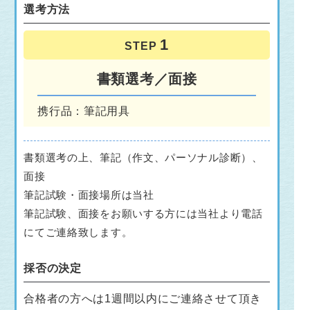
選考方法
STEP
書類選考／面接
携行品：筆記用具
書類選考の上、筆記（作文、パーソナル診断）、
面接
筆記試験・面接場所は当社
筆記試験、面接をお願いする方には当社より電話
にてご連絡致します。
採否の決定
合格者の方へは1週間以内にご連絡させて頂き