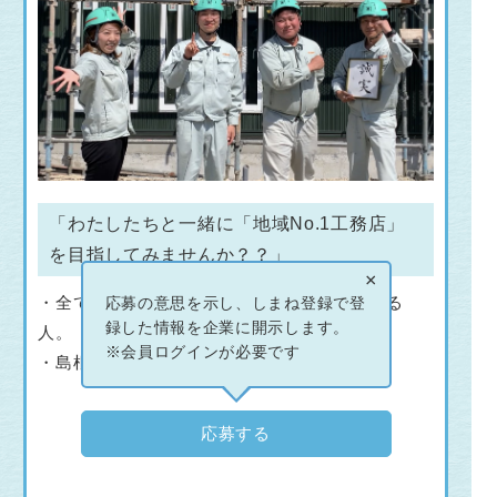
「わたしたちと一緒に「地域No.1工務店」
を目指してみませんか？？」
×
・全ての事柄に、誠実に取り組むことができる
応募の意思を示し、しまね登録で登
録した情報を企業に開示します。
人。
※会員ログインが必要です
・島根が好きで、島根でずっと住みたい人。
応募する