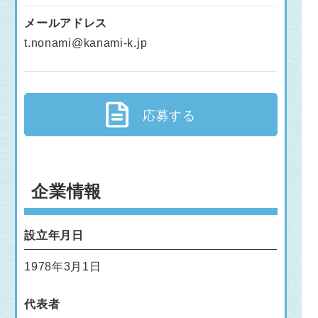
メールアドレス
t.nonami@kanami-k.jp
応募する
企業情報
設立年月日
1978年3月1日
代表者