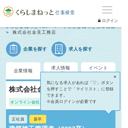
ログイン
くらしまねっとTOP
くらしまねっと仕事検索
株式会社金見工務店
企業を探す
求人を探す
求人情報
イベント
企業情報
一覧
情報
×
気になる求人があれば「♡」ボタン
株式会社金見工務店
を押すことで「マイリスト」に登録
できます。
※会員ログインが必要です
オンライン会社見学
正社員
新卒