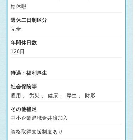
始休暇
週休二日制区分
完全
年間休日数
126日
待遇・福利厚生
社会保険等
雇用 、 労災 、 健康 、 厚生 、 財形
その他補足
中小企業退職金共済加入
資格取得支援制度あり