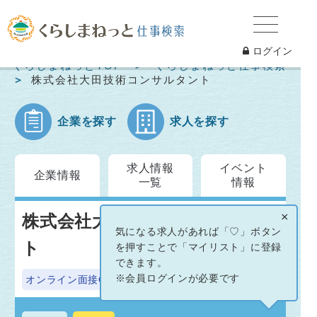
ログイン
くらしまねっとTOP
くらしまねっと仕事検索
株式会社大田技術コンサルタント
企業を探す
求人を探す
求人情報
イベント
企業情報
一覧
情報
×
株式会社大田技術コンサルタン
気になる求人があれば「♡」ボタン
ト
を押すことで「マイリスト」に登録
できます。
※会員ログインが必要です
オンライン面接OK