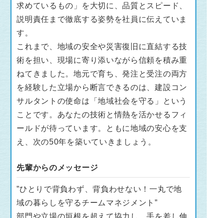
求めているもの」を大切に、品質とスピード、
説明責任まで徹底する姿勢を社員に伝えていま
す。
これまで、地域の安全や災害復旧に直結する技
術を担い、現場に寄り添いながら信頼を積み重
ねてきました。地元で育ち、発注と受注の両方
を経験した立場から断言できるのは、建設コン
サルタントの使命は「地域社会を守る」という
ことです。あなたの技術と情熱を活かせるフィ
ールドが待っています。ともに地域の安心を支
え、次の50年を築いていきましょう。
先輩からのメッセージ
”ひとりで背負わず、背負わせない！一丸で地
域の暮らしを守るチームマネジメント”
部門や立場の垣根を超えて協力し、手を差し伸