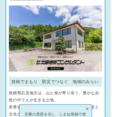
技術でまもり 防災でつなぐ 地域のみらい
島根県石見地方は、山と海が寄り添う、豊かな自
然の中で人が生きる土地。
世界遺産・石見銀山をはじめ、古くからの歴史と
×
文化が今も息づいています。
応募の意思を示し、しまね登録で登