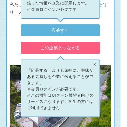
録した情報を企業に開示します。
私たちは、この美しい風景と暮らしを災害から守
※会員ログインが必要です
り、未来へとつなぐ仕事をしています。
応募する
この企業とつながる
×
「応募する」よりも気軽に、興味が
ある気持ちを企業に伝えることがで
きます。
※会員ログインが必要です。
※この機能はUIターン希望者向けの
サービスになります。学生の方には
ご利用できません。