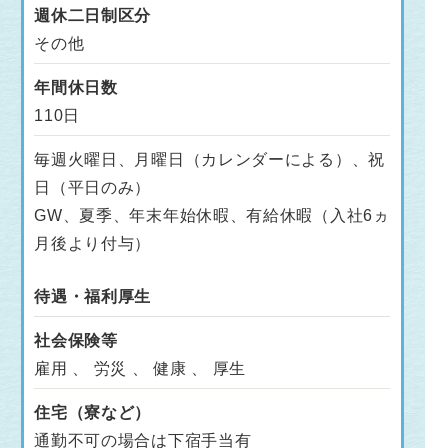
週休二日制区分
その他
年間休日数
110日
毎週火曜日、月曜日（カレンダーによる）、祝
日（平日のみ）
GW、夏季、年末年始休暇、有給休暇（入社6ヵ
月後より付与）
待遇・福利厚生
社会保険等
雇用 、 労災 、 健康 、 厚生
住宅（寮など）
通勤不可の場合は下宿手当有