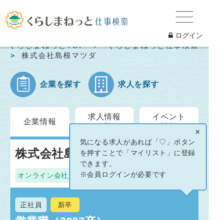
ログイン
くらしまねっとTOP
くらしまねっと仕事検索
株式会社島根マツダ
企業を探す
求人を探す
求人情報
イベント
企業情報
一覧
情報
×
気になる求人があれば「♡」ボタン
株式会社島根マツダ
を押すことで「マイリスト」に登録
できます。
※会員ログインが必要です
オンライン会社見学
正社員
新卒