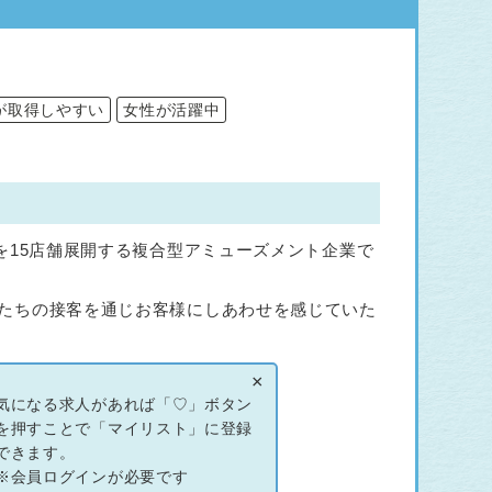
が取得しやすい
女性が活躍中
を15店舗展開する複合型アミューズメント企業で
たちの接客を通じお客様にしあわせを感じていた
×
気になる求人があれば「♡」ボタン
方！
を押すことで「マイリスト」に登録
できます。
※会員ログインが必要です