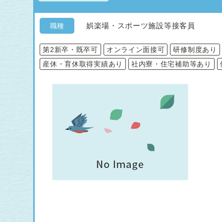
娯楽場・スポーツ施設等接客員
職種
第2新卒・既卒可
オンライン面接可
研修制度あり
産休・育休取得実績あり
社内寮・住宅補助等あり