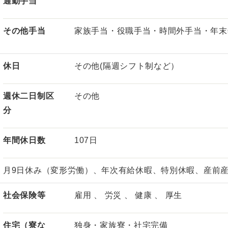
通勤手当
その他手当
家族手当・役職手当・時間外手当・年末
休日
その他(隔週シフト制など）
週休二日制区
その他
分
年間休日数
107日
月9日休み（変形労働）、年次有給休暇、特別休暇、産前
社会保険等
雇用 、 労災 、 健康 、 厚生
住宅（寮な
独身・家族寮・社宅完備