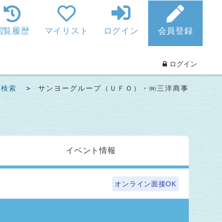
閲覧履歴
マイリスト
ログイン
会員登録
ログイン
事検索
サンヨーグループ（ＵＦＯ）・㈱三洋商事
イベント
情報
オンライン面接OK