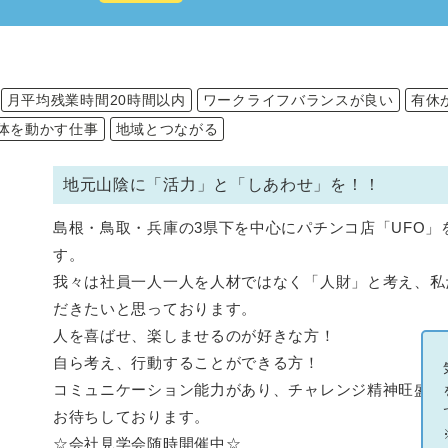
月平均残業時間20時間以内
ワークライフバランスが良い
有休
体を動かす仕事
地域とつながる
地元山陰に「活力」と「しあわせ」を！！
島根・鳥取・兵庫の3県下を中心にパチンコ店「UFO」
す。
我々は社員一人一人を人材ではなく「人財」と考え、私
だきたいと思っております。
人を喜ばせ、楽しませるのが好きな方！
自ら考え、行動することができる方！
コミュニケーション能力があり、チャレンジ精神旺盛な
お待ちしております。
☆会社見学会随時開催中☆