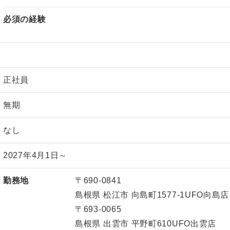
必須の経験
正社員
無期
なし
2027年4月1日～
勤務地
〒690-0841
島根県 松江市 向島町1577-1UFO向島店
〒693-0065
島根県 出雲市 平野町610UFO出雲店