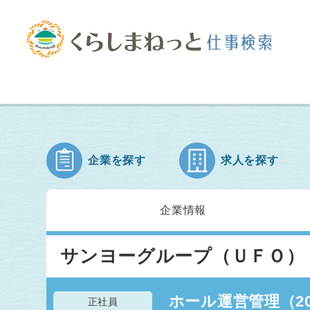
企業を探す
求人を探す
企業情報
サンヨーグループ（ＵＦＯ）
ホール運営管理（20
正社員