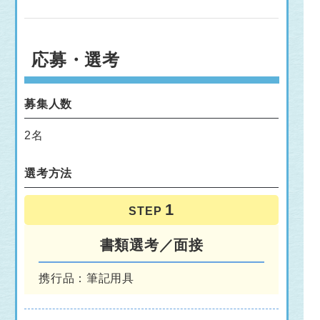
応募・選考
募集人数
2名
選考方法
STEP
書類選考／面接
携行品：筆記用具