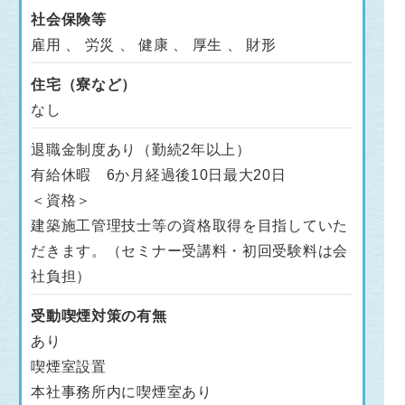
社会保険等
雇用 、 労災 、 健康 、 厚生 、 財形
住宅（寮など）
なし
退職金制度あり（勤続2年以上）
有給休暇 6か月経過後10日最大20日
＜資格＞
建築施工管理技士等の資格取得を目指していた
だきます。（セミナー受講料・初回受験料は会
社負担）
受動喫煙対策の有無
あり
喫煙室設置
本社事務所内に喫煙室あり