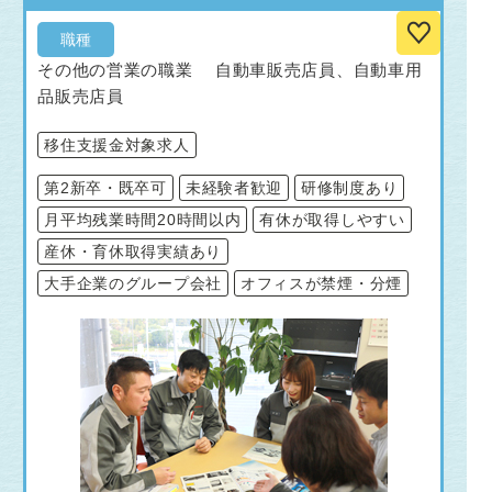
職種
その他の営業の職業 自動車販売店員、自動車用
品販売店員
移住支援金対象求人
第2新卒・既卒可
未経験者歓迎
研修制度あり
月平均残業時間20時間以内
有休が取得しやすい
産休・育休取得実績あり
大手企業のグループ会社
オフィスが禁煙・分煙