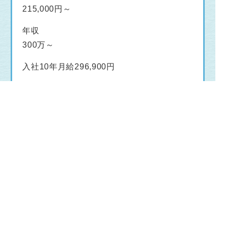
215,000円～
年収
300万～
入社10年月給296,900円
詳細を見る
正社員
自動車セールス＜新車・中古車＞
（2027卒）
第2新卒・既卒可
未経験者歓迎