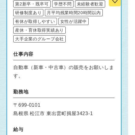
第2新卒・既卒可
学歴不問
未経験者歓迎
研修制度あり
月平均残業時間20時間以内
有休が取得しやすい
女性が活躍中
産休・育休取得実績あり
大手企業のグループ会社
仕事内容
自動車（新車・中古車）の販売をお願いしま
す。
勤務地
〒699-0101
島根県 松江市 東出雲町揖屋3423-1
給与