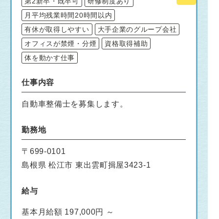
第2新卒・既卒可
研修制度あり
月平均残業時間20時間以内
有休が取得しやすい
大手企業のグループ会社
オフィスが禁煙・分煙
資格取得補助
体を動かす仕事
仕事内容
自動車整備士を募集します。
勤務地
〒699-0101
島根県 松江市 東出雲町揖屋3423-1
給与
基本月給額 197,000円 ～