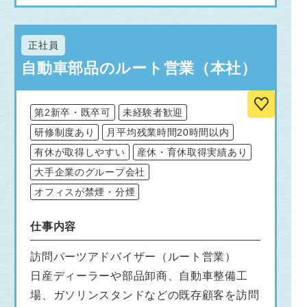
正社員
自動車部品のルート営業（本社）
第2新卒・既卒可
未経験者歓迎
研修制度あり
月平均残業時間20時間以内
有休が取得しやすい
産休・育休取得実績あり
大手企業のグループ会社
オフィスが禁煙・分煙
仕事内容
訪問パーツアドバイザー（ルート営業）
日産ディーラーや部品卸商、自動車整備工
場、ガソリンスタンドなどの既存顧客を訪問