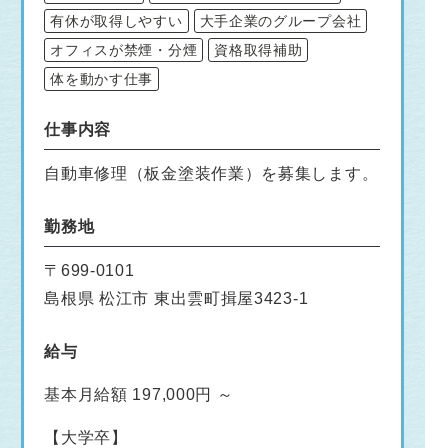
有休が取得しやすい
大手企業のグループ会社
オフィスが禁煙・分煙
資格取得補助
体を動かす仕事
仕事内容
自動車修理（板金塗装作業）を募集します。
勤務地
〒699-0101
島根県 松江市 東出雲町揖屋3423-1
給与
基本月給額 197,000円 ～
【大学卒】