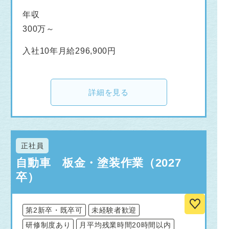
年収
300万～
入社10年月給296,900円
詳細を見る
正社員
自動車 板金・塗装作業（2027
卒）
第2新卒・既卒可
未経験者歓迎
研修制度あり
月平均残業時間20時間以内