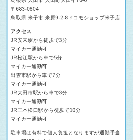
島根県 大田市 大田町大田イ76-6
〒683-0804
鳥取県 米子市 米原9-2-8ドコモショップ米子店
アクセス
JR安来駅から徒歩で3分
マイカー通勤可
JR松江駅から車で5分
マイカー通勤可
出雲市駅から車で7分
マイカー通勤可
JR大田市駅から車で3分
マイカー通勤可
JR三本松口駅から徒歩で10分
マイカー通勤可
駐車場は有料で個人負担となりますが通勤手当