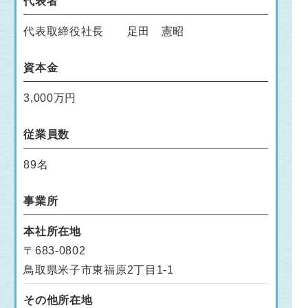
代表者
代表取締役社長 足田 憲昭
資本金
3,000万円
従業員数
89名
事業所
本社所在地
〒683-0802
鳥取県米子市東福原2丁目1-1
その他所在地