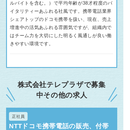
ルバイトを含む。）で平均年齢が38才程度のバ
イタリティーあふれる社風です。携帯電話業界
シェアトップのドコモ携帯を扱い、現在、売上
増進中の活気あふれる雰囲気ですが、組織内で
はチーム力を大切にした明るく風通しが良い働
きやすい環境です。
株式会社テレプラザで募集
中その他の求人
正社員
NTTドコモ携帯電話の販売、付帯