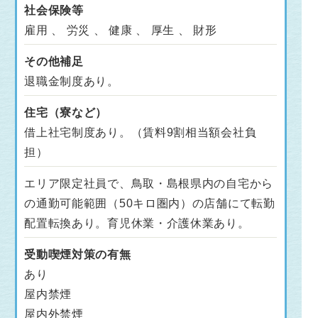
社会保険等
雇用 、 労災 、 健康 、 厚生 、 財形
その他補足
退職金制度あり。
住宅（寮など）
借上社宅制度あり。（賃料9割相当額会社負
担）
エリア限定社員で、鳥取・島根県内の自宅から
の通勤可能範囲（50キロ圏内）の店舗にて転勤
配置転換あり。育児休業・介護休業あり。
受動喫煙対策の有無
あり
屋内禁煙
屋内外禁煙