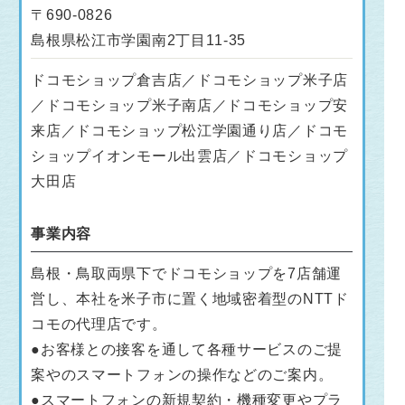
〒690-0826
島根県松江市学園南2丁目11-35
ドコモショップ倉吉店／ドコモショップ米子店
／ドコモショップ米子南店／ドコモショップ安
来店／ドコモショップ松江学園通り店／ドコモ
ショップイオンモール出雲店／ドコモショップ
大田店
事業内容
島根・鳥取両県下でドコモショップを7店舗運
営し、本社を米子市に置く地域密着型のNTTド
コモの代理店です。
●お客様との接客を通して各種サービスのご提
案やのスマートフォンの操作などのご案内。
●スマートフォンの新規契約・機種変更やプラ