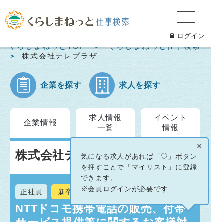
ログイン
くらしまねっとTOP
くらしまねっと仕事検索
株式会社テレプラザ
企業を探す
求人を探す
求人情報
イベント
企業情報
一覧
情報
×
株式会社テレプラザ
気になる求人があれば「♡」ボタン
を押すことで「マイリスト」に登録
できます。
※会員ログインが必要です
正社員
新卒
NTTドコモ携帯電話の販売、付帯