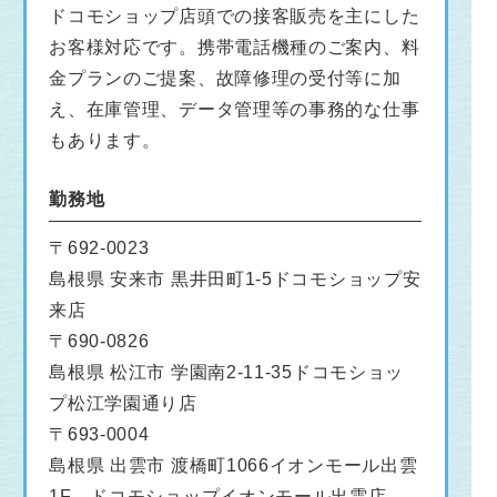
ドコモショップ店頭での接客販売を主にした
お客様対応です。携帯電話機種のご案内、料
金プランのご提案、故障修理の受付等に加
え、在庫管理、データ管理等の事務的な仕事
もあります。
勤務地
〒692-0023
島根県 安来市 黒井田町1-5ドコモショップ安
来店
〒690-0826
島根県 松江市 学園南2-11-35ドコモショッ
プ松江学園通り店
〒693-0004
島根県 出雲市 渡橋町1066イオンモール出雲
1F ドコモショップイオンモール出雲店