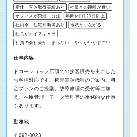
産休・育休取得実績あり
社長との距離が近い
オフィスが禁煙・分煙
年間休日120日以上
社内寮・住宅補助等あり
地域とつながる
社長がナイスキャラ
社員の会社愛が止まらない
やりがいがすごい
仕事内容
ドコモショップ店頭での接客販売を主にした
お客様対応です。携帯電話機種のご案内、料
金プランのご提案、故障修理の受付等に加
え、在庫管理、データ管理等の事務的な仕事
もあります。
勤務地
〒692-0023