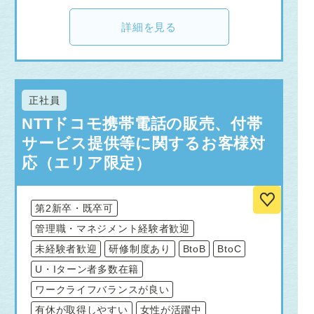
詳細を見る
正社員
NTTドコモ携帯電話の販売、付帯
サービス提供等に関するお客様対
応（エリア限定）
第2新卒・既卒可
管理職・マネジメント経験者歓迎
未経験者歓迎
研修制度あり
BtoB
BtoC
U・Iターン者多数在籍
ワークライフバランスが良い
有休が取得しやすい
女性が活躍中