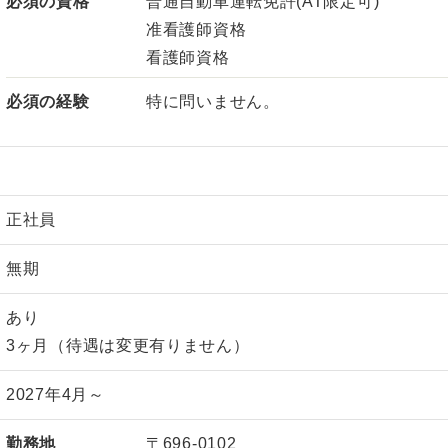
必須の資格
普通自動車運転免許(AT限定可)
准看護師資格
看護師資格
必須の経験
特に問いません。
正社員
無期
あり
3ヶ月（待遇は変更有りません）
2027年4月～
勤務地
〒696-0102