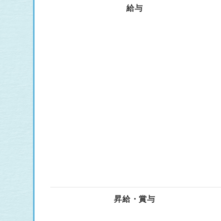
給与
昇給・賞与