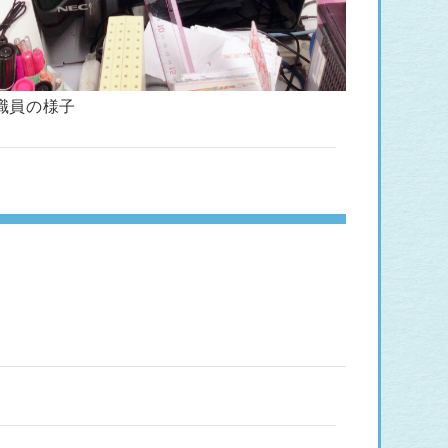
職員の様子
。