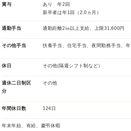
賞与
あり 年2回
新卒者は年1回（2.0ヵ月）
通勤手当
通勤距離2㎞以上支給、上限31,600円
その他手当
扶養手当、住宅手当、夜間勤務手当、年
休日
その他(隔週シフト制など）
週休二日制区
その他
分
年間休日数
124日
年末年始、有給、慶弔休暇