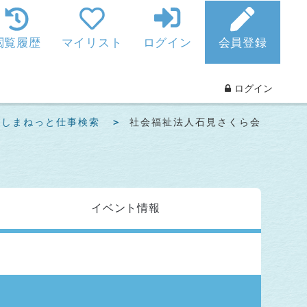
閲覧履歴
マイリスト
ログイン
会員登録
ログイン
らしまねっと仕事検索
社会福祉法人石見さくら会
イベント
情報