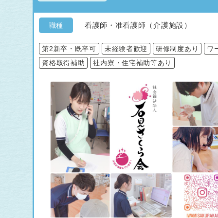
看護師・准看護師（介護施設）
職種
第2新卒・既卒可
未経験者歓迎
研修制度あり
ワ
資格取得補助
社内寮・住宅補助等あり