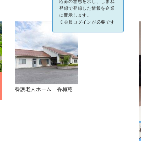
応募の意思を示し、しまね
登録で登録した情報を企業
に開示します。
※会員ログインが必要です
養護老人ホーム 香梅苑