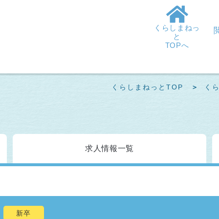
くらしまねっ
と
TOPへ
くらしまねっとTOP
く
求人情報
一覧
新卒