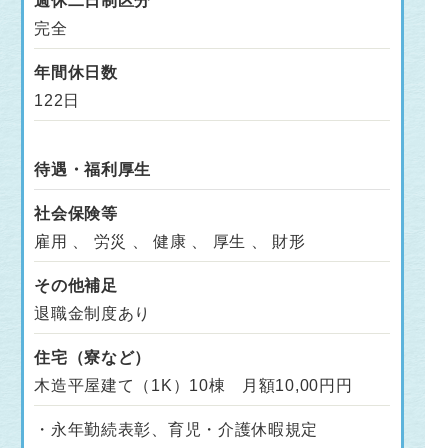
週休二日制区分
完全
年間休日数
122日
待遇・福利厚生
社会保険等
雇用 、 労災 、 健康 、 厚生 、 財形
その他補足
退職金制度あり
住宅（寮など）
木造平屋建て（1K）10棟 月額10,00円円
・永年勤続表彰、育児・介護休暇規定