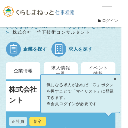
ログイン
くらしまねっとTOP
くらしまねっと仕事検索
株式会社 竹下技術コンサルタント
企業を探す
求人を探す
求人情報
イベント
企業情報
一覧
情報
×
気になる求人があれば「♡」ボタン
株式会社 竹下技術コンサルタ
を押すことで「マイリスト」に登録
できます。
ント
※会員ログインが必要です
正社員
新卒