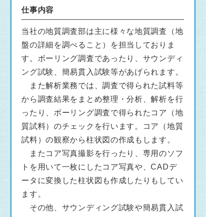
仕事内容
当社の地質調査部は主に様々な地質調査（地
盤の詳細を調べること）を担当しておりま
す。ボーリング調査であったり、サウンディ
ング試験、簡易貫入試験等があげられます。
また解析業務では、調査で得られた試料等
から調査結果をまとめ整理・分析、解析を行
ったり、ボーリング調査で得られたコア（地
質試料）のチェックを行います。コア（地質
試料）の観察から柱状図の作成もします。
またコア写真撮影を行ったり、専用のソフ
トを用いて一枚にしたコア写真や、CADデ
ータに変換した柱状図も作成したりもしてい
ます。
その他、サウンディング試験や簡易貫入試