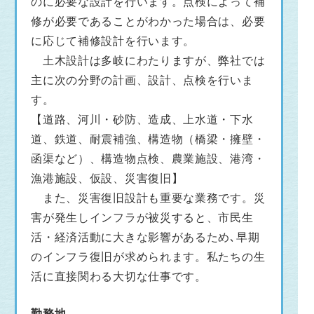
のに必要な設計を行います。点検によって補
修が必要であることがわかった場合は、必要
に応じて補修設計を行います。
土木設計は多岐にわたりますが、弊社では
主に次の分野の計画、設計、点検を行いま
す。
【道路、河川・砂防、造成、上水道・下水
道、鉄道、耐震補強、構造物（橋梁・擁壁・
函渠など）、構造物点検、農業施設、港湾・
漁港施設、仮設、災害復旧】
また、災害復旧設計も重要な業務です。災
害が発生しインフラが被災すると、市民生
活・経済活動に大きな影響があるため､早期
のインフラ復旧が求められます。私たちの生
活に直接関わる大切な仕事です。
勤務地