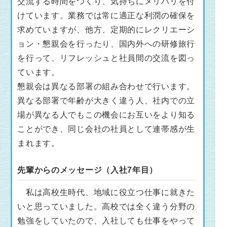
交流する時間をつくり、気持ちにメリハリを付
けています。業務では常に適正な利潤の確保を
求めていますが、他方、定期的にレクリエーシ
ョン・懇親会を行ったり、国内外への研修旅行
を行って、リフレッシュと社員間の交流を図っ
ています。
懇親会は異なる部署の組み合わせで行います。
異なる部署で年齢が大きく違う人、社内での立
場が異なる人でもこの機会にお互いをより知る
ことができ、同じ会社の社員として連帯感が生
まれます。
先輩からのメッセージ（入社7年目）
私は高校生時代、地域に役立つ仕事に就きた
いと思っていました。高校では全く違う分野の
勉強をしていたので、入社しても仕事をやって