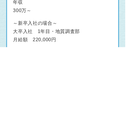
年収
300万～
～新卒入社の場合～
大卒入社 1年目・地質調査部
月給額 220,000円
詳細を見る
この求人を見た人はこんな求人も
見ています