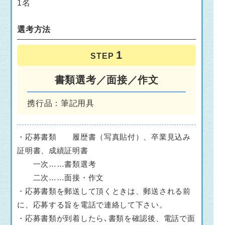
1名
選考方法
STEP
書類選考／面接／作文
携行品：筆記用具
・応募書類 履歴書（写真貼付）、卒業見込み
証明書、成績証明書
一次……書類選考
二次……面接・作文
・応募書類を郵送して頂くときは、郵送される前
に、応募する旨を電話で連絡して下さい。
・応募書類が到着したら､書類を確認後、電話で面