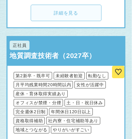
詳細を見る
正社員
地質調査技術者（2027卒）
第2新卒・既卒可
未経験者歓迎
転勤なし
月平均残業時間20時間以内
女性が活躍中
産休・育休取得実績あり
オフィスが禁煙・分煙
土・日・祝日休み
完全週休2日制
年間休日120日以上
資格取得補助
社内寮・住宅補助等あり
地域とつながる
やりがいがすごい