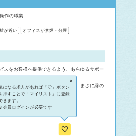
操作の職業
離が近い
オフィスが禁煙・分煙
ビスをお客様へ提供できるよう、あらゆるサポー
×
顔の先にお客様の笑顔と満足がある、まさに縁の
気になる求人があれば「♡」ボタン
を押すことで「マイリスト」に登録
できます。
。
※会員ログインが必要です