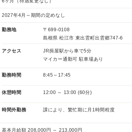
6ヶ月（待遇変更なし）
2027年4月～期間の定めなし
勤務地
〒699-0108
島根県 松江市 東出雲町出雲郷747-6
アクセス
JR揖屋駅から車で5分
マイカー通勤可 駐車場あり
勤務時間
8:45～17:45
休憩時間
12:00 ～ 13:00 (60分)
時間外勤務
課により、繁忙期に月1時間程度
基本月給額 208,000円 ～ 213,000円