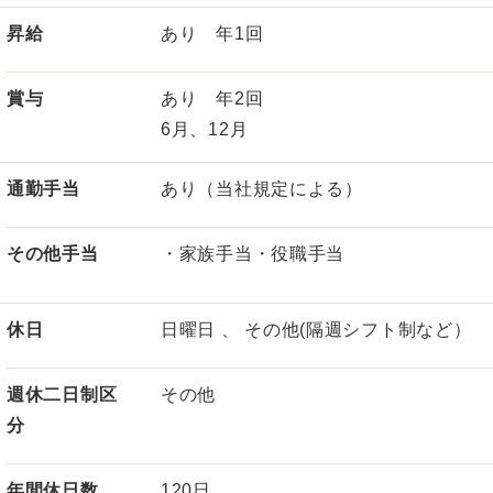
昇給
あり 年1回
賞与
あり 年2回
6月、12月
通勤手当
あり（当社規定による）
その他手当
・家族手当・役職手当
休日
日曜日 、 その他(隔週シフト制など）
週休二日制区
その他
分
年間休日数
120日