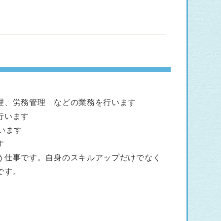
理、労務管理 などの業務を行います
行います
います
す
う仕事です。自身のスキルアップだけでなく
です。