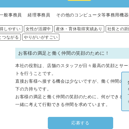
一般事務員 経理事務員 その他のコンピュータ等事務用機器
得しやすい
女性が活躍中
産休・育休取得実績あり
社長との距
とつながる
やりがいがすごい
お客様の満足と働く仲間の笑顔のために！
本社の役割は、店舗のスタッフが日々最高の笑顔とサー
トを行うことです。
直接お客様へ接する機会は少ないですが、働く仲間の笑
下の力持ちです。
お客様の満足と働く仲間の笑顔のために、何ができるか
一緒に考えて行動できる仲間を求めています。
応募する