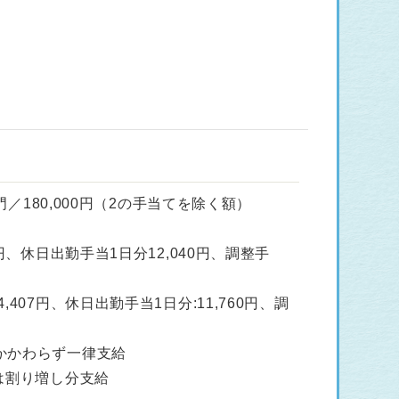
門／180,000円（2の手当てを除く額）
円、休日出勤手当1日分12,040円、調整手
07円、休日出勤手当1日分:11,760円、調
かかわらず一律支給
は割り増し分支給