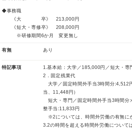
◆事務職
《大 卒》 213,000円
《短大・専修卒》 208,000円
※研修期間6か月 変更無し
有無
あり
特記事項
1.基本給：大学／185,000円／短大・専
2．固定残業代
大学／固定時間外手当3時間分:4,512
当、11,448円）
短大・専門／固定時間外手当3時間分:4,4
整手当:11,833円
※2については、時間外労働の有無に
3.2の時間を超える時間外労働について