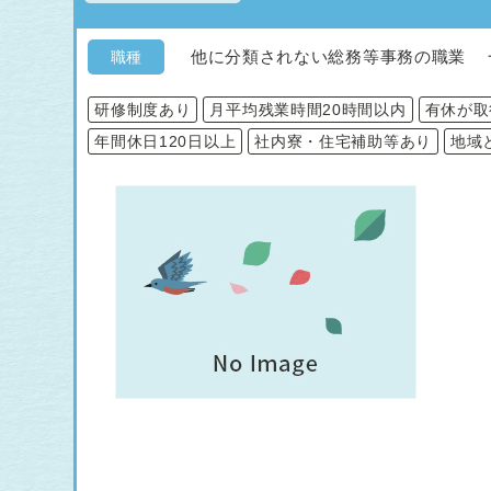
他に分類されない総務等事務の職業 
職種
研修制度あり
月平均残業時間20時間以内
有休が取
年間休日120日以上
社内寮・住宅補助等あり
地域