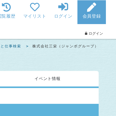
閲覧履歴
マイリスト
ログイン
会員登録
ログイン
っと仕事検索
株式会社三栄（ジャンボグループ）
イベント
情報