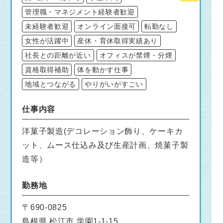
管理職・マネジメント経験者歓迎
未経験者歓迎
オンライン面接可
転勤なし
女性が活躍中
産休・育休取得実績あり
社長との距離が近い
オフィスが禁煙・分煙
資格取得補助
体を動かす仕事
地域とつながる
やりがいがすごい
仕事内容
洋菓子製造(デコレーション飾り、ケーキカ
ット、ムース仕込み及び生産計画、焼菓子製
造等）
勤務地
〒690-0825
島根県 松江市 学園1-1-15