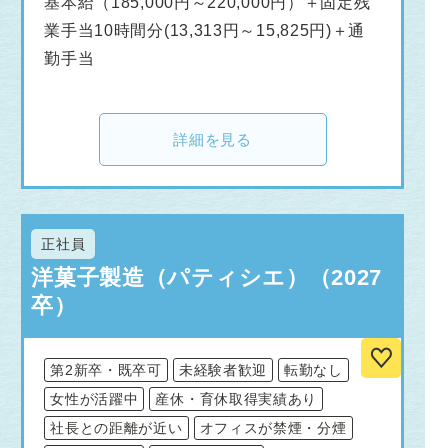
基本給（185,000円～220,000円）＋固定残
業手当10時間分(13,313円～15,825円)＋通
勤手当
詳細を見る
正社員
洋菓子製造（パティシエ）（2027
卒）
第2新卒・既卒可
未経験者歓迎
転勤なし
女性が活躍中
産休・育休取得実績あり
社長との距離が近い
オフィスが禁煙・分煙