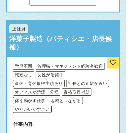
正社員
洋菓子製造（パティシエ・店長候
補）
学歴不問
管理職・マネジメント経験者歓迎
転勤なし
女性が活躍中
産休・育休取得実績あり
社長との距離が近い
オフィスが禁煙・分煙
資格取得補助
体を動かす仕事
地域とつながる
やりがいがすごい
仕事内容