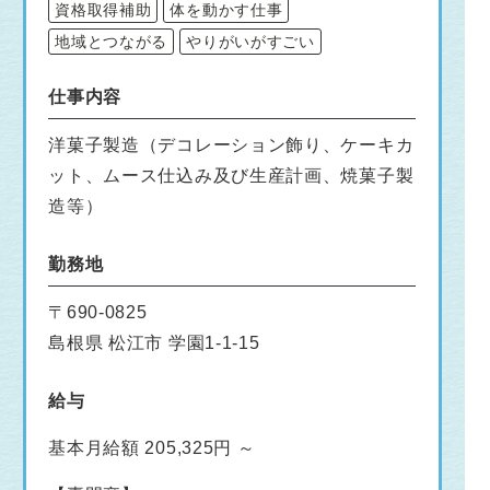
資格取得補助
体を動かす仕事
地域とつながる
やりがいがすごい
仕事内容
洋菓子製造（デコレーション飾り、ケーキカ
ット、ムース仕込み及び生産計画、焼菓子製
造等）
勤務地
〒690-0825
島根県 松江市 学園1-1-15
給与
基本月給額 205,325円 ～