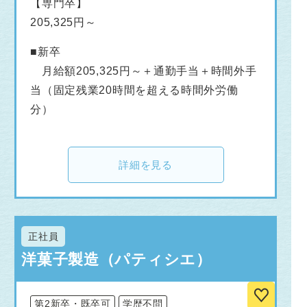
【専門卒】
205,325円～
■新卒
月給額205,325円～＋通勤手当＋時間外手
当（固定残業20時間を超える時間外労働
分）
詳細を見る
正社員
洋菓子製造（パティシエ）
第2新卒・既卒可
学歴不問