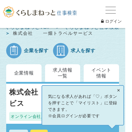
ログイン
くらしまねっとTOP
くらしまねっと仕事検索
株式会社 一畑トラベルサービス
企業を探す
求人を探す
求人情報
イベント
企業情報
一覧
情報
×
株式会社 一畑トラベルサー
気になる求人があれば「♡」ボタン
ビス
を押すことで「マイリスト」に登録
できます。
※会員ログインが必要です
オンライン会社見学