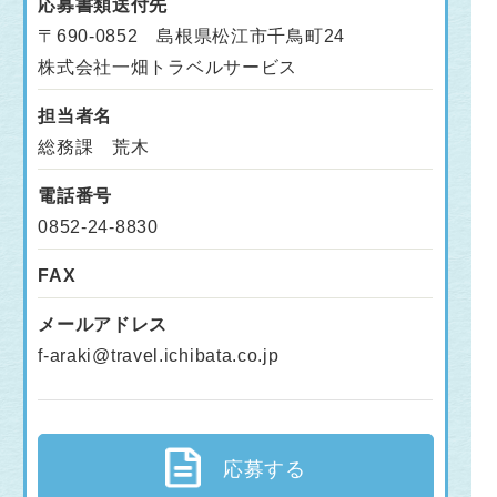
応募書類送付先
〒690-0852 島根県松江市千鳥町24
株式会社一畑トラベルサービス
担当者名
総務課 荒木
電話番号
0852-24-8830
FAX
メールアドレス
f-araki@travel.ichibata.co.jp
応募する