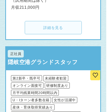
（試用期間は除く）
月収211,000円
詳細を見る
正社員
隠岐空港グランドスタッフ
第2新卒・既卒可
未経験者歓迎
オンライン面接可
研修制度あり
月平均残業時間20時間以内
U・Iターン者多数在籍
女性が活躍中
産休・育休取得実績あり