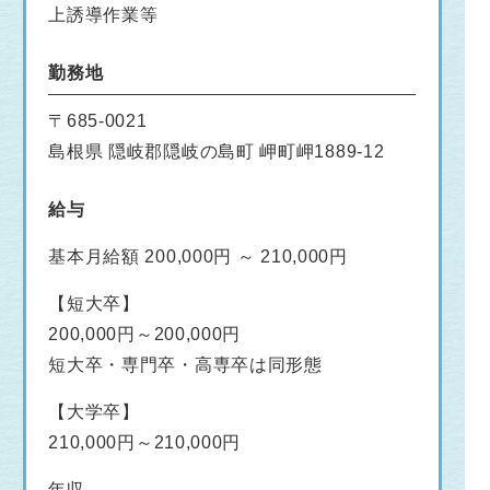
上誘導作業等
勤務地
〒685-0021
島根県 隠岐郡隠岐の島町 岬町岬1889-12
給与
基本月給額 200,000円 ～ 210,000円
【短大卒】
200,000円～200,000円
短大卒・専門卒・高専卒は同形態
【大学卒】
210,000円～210,000円
年収