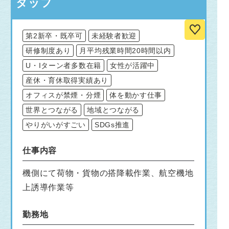
タッフ
第2新卒・既卒可
未経験者歓迎
研修制度あり
月平均残業時間20時間以内
U・Iターン者多数在籍
女性が活躍中
産休・育休取得実績あり
オフィスが禁煙・分煙
体を動かす仕事
世界とつながる
地域とつながる
やりがいがすごい
SDGs推進
仕事内容
機側にて荷物・貨物の搭降載作業、航空機地
上誘導作業等
勤務地