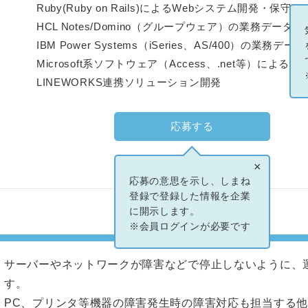
Ruby(Ruby on Rails)によるWebシステム開発・保守
HCL Notes/Domino（グループウェア）の業務デー
IBM Power Systems（iSeries、AS/400）の
Microsoft系ソフトウェア（Access、.net等）に
LINEWORKS連携ソリューション開発
応募する
×
応募の意思を示し、しまね
登録で登録した情報を企業
に開示します。
※会員ログインが必要です
サーバーやネットワークが障害などで停止しないように、
す。
PC、プリンタ等機器の障害発生時の障害対応も担当する