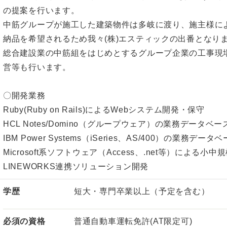
の提案を行います。
中筋グループが施工した建築物件は多岐に渡り、施主様によ
納品を希望されるため我々(株)エスティックの出番となり
総合建設業の中筋組をはじめとするグループ企業の工事現
営等も行います。
〇開発業務
Ruby(Ruby on Rails)によるWebシステム開発・保守
HCL Notes/Domino（グループウェア）の業務データベ
IBM Power Systems（iSeries、AS/400）の業務
Microsoft系ソフトウェア（Access、.net等）によ
LINEWORKS連携ソリューション開発
学歴
短大・専門卒業以上（予定を含む）
必須の資格
普通自動車運転免許(AT限定可)