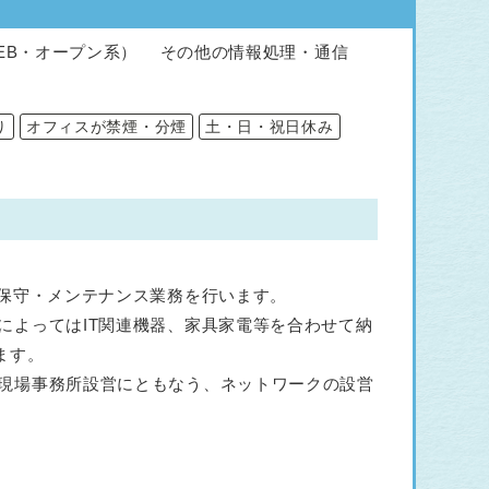
EB・オープン系） その他の情報処理・通信
り
オフィスが禁煙・分煙
土・日・祝日休み
・保守・メンテナンス業務を行います。
によってはIT関連機器、家具家電等を合わせて納
ます。
現場事務所設営にともなう、ネットワークの設営