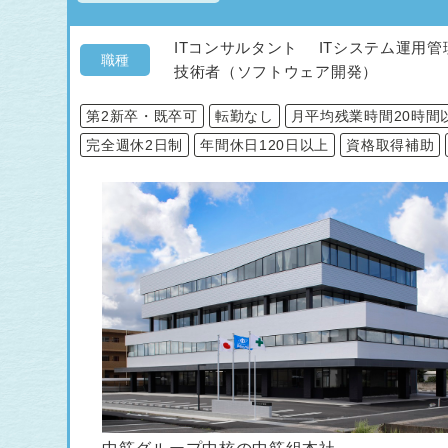
ITコンサルタント ITシステム運
職種
技術者（ソフトウェア開発）
第2新卒・既卒可
転勤なし
月平均残業時間20時間
完全週休2日制
年間休日120日以上
資格取得補助