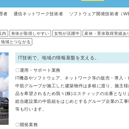
用管理者 通信ネットワーク技術者 ソフトウェア開発技術者（W
以内
有休が取得しやすい
女性が活躍中
産休・育休取得実績あ
地域とつながる
IT技術で、地域の情報基盤を支える。
〇運用・サポート業務
IT機器やソフトウェア、ネットワーク等の販売・導入
中筋グループが施工した建築物件は多岐に渡り、施主様
品を希望されるため我々(株)エスティックの出番となり
総合建設業の中筋組をはじめとするグループ企業の工事
等も行います。
〇開発業務