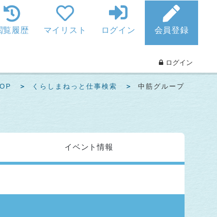
閲覧履歴
マイリスト
ログイン
会員登録
ログイン
OP
くらしまねっと仕事検索
中筋グループ
イベント
情報