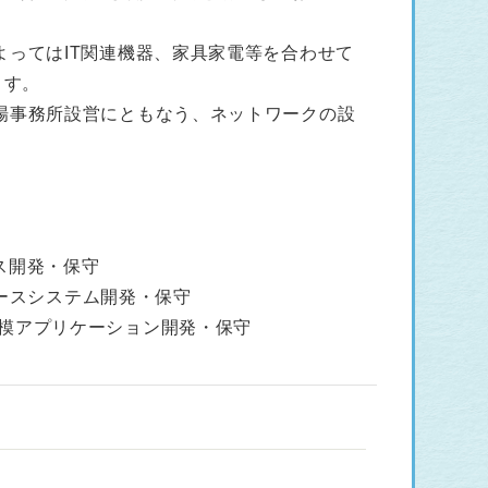
ってはIT関連機器、家具家電等を合わせて
ます。
場事務所設営にともなう、ネットワークの設
ース開発・保守
データベースシステム開発・保守
る小中規模アプリケーション開発・保守