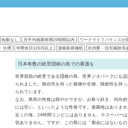
転勤なし
月平均残業時間20時間以内
ワークライフバランスが
・分煙
年間休日120日以上
資格取得補助
社内寮・住宅補助等
日本有数の絶景隠岐の島での看護を
世界屈指の絶景である隠岐の島。世界ジオパークにも認
られました。独自性を持った植物や生物、独創性を持っ
られています。
なお、島民の性格は穏やかですが、お祭り好き。内向的
には甘い。といったような性格です。遊園地はありませ
近くの海。24時間コンビニはありません。※スーパー
切ありません。ですが、この島には「都会にはないもの