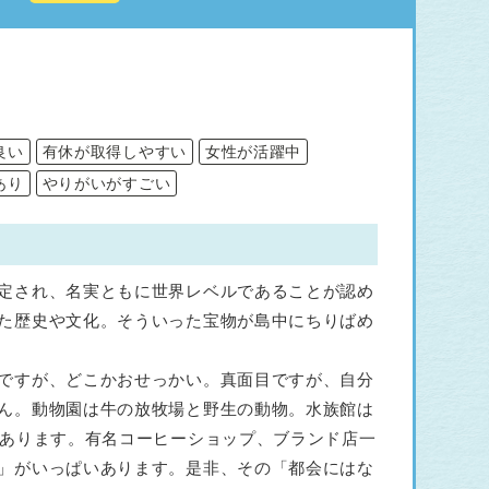
良い
有休が取得しやすい
女性が活躍中
あり
やりがいがすごい
定され、名実ともに世界レベルであることが認め
た歴史や文化。そういった宝物が島中にちりばめ
ですが、どこかおせっかい。真面目ですが、自分
ん。動物園は牛の放牧場と野生の動物。水族館は
はあります。有名コーヒーショップ、ブランド店一
」がいっぱいあります。是非、その「都会にはな