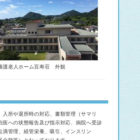
養護老人ホーム百寿荘 外観
、入所や退所時の対応、書類管理（サマリ
治医への状態報告及び指示対応、病院へ受診
点滴管理、経管栄養、吸引、インスリン