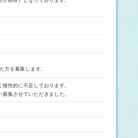
浴介助等）となっております。
た方を募集します。
く慢性的に不足しております。
い募集させていただきました。