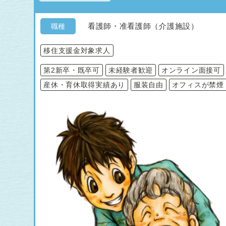
看護師・准看護師（介護施設）
職種
移住支援金対象求人
第2新卒・既卒可
未経験者歓迎
オンライン面接可
産休・育休取得実績あり
服装自由
オフィスが禁煙