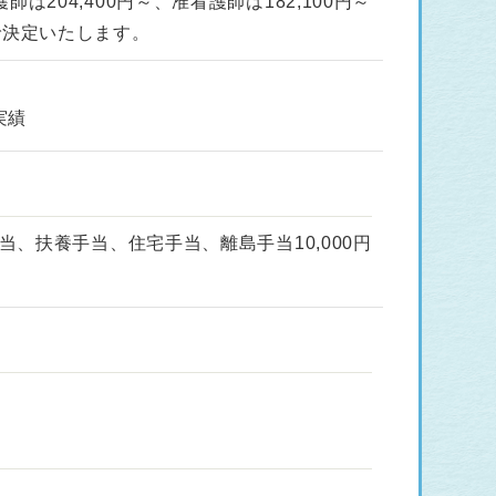
04,400円～、准看護師は182,100円～
で決定いたします。
実績
、扶養手当、住宅手当、離島手当10,000円