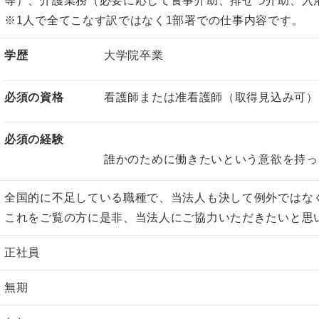
等）、介護業務（必要に応じて食事介助、排せつ介助、入
※1人で全てこなす訳ではなく1部署での仕事内容です。
学歴
大学院卒業
必須の資格
看護師または准看護師（取得見込み可）
必須の経験
誰かのために働きたいという意欲を持っ
全国的に不足している職種で、当法人も決して例外ではな
これをご覧の方に是非、当法人にご協力いただきたいと思
正社員
無期