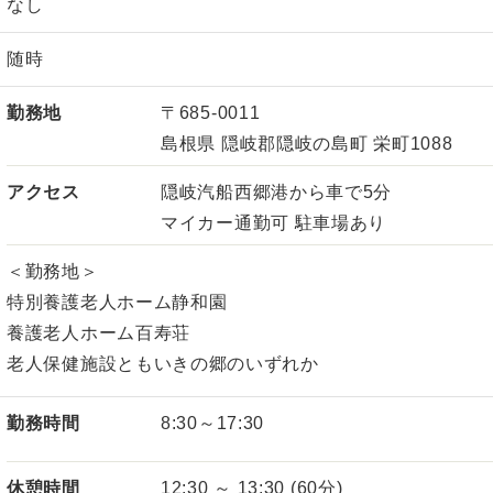
なし
随時
勤務地
〒685-0011
島根県 隠岐郡隠岐の島町 栄町1088
アクセス
隠岐汽船西郷港から車で5分
マイカー通勤可 駐車場あり
＜勤務地＞
特別養護老人ホーム静和園
養護老人ホーム百寿荘
老人保健施設ともいきの郷のいずれか
勤務時間
8:30～17:30
休憩時間
12:30 ～ 13:30 (60分)