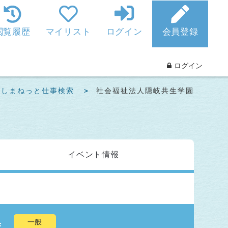
閲覧履歴
マイリスト
ログイン
会員登録
ログイン
らしまねっと仕事検索
社会福祉法人隠岐共生学園
イベント
情報
集
一般