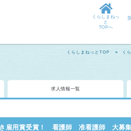
くらしまねっ
と
TOPへ
くらしまねっとTOP
く
求人情報
一覧
き雇用賞受賞！ 看護師 准看護師 大募