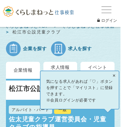
ログイン
くらしまねっとTOP
くらしまねっと仕事検索
松江市公設児童クラブ
企業を探す
求人を探す
求人情報
イベント
企業情報
一覧
情報
×
気になる求人があれば「♡」ボタン
松江市公設児童クラブ
を押すことで「マイリスト」に登録
できます。
※会員ログインが必要です
アルバイト・パート
一般
佐太児童クラブ運営委員会・児童