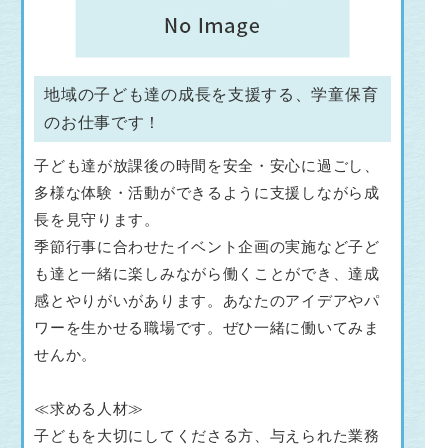
地域の子ども達の成長を支援する、学童保育
のお仕事です！
子ども達が放課後の時間を安全・安心に過ごし、
多様な体験・活動ができるように支援しながら成
長を見守ります。
季節行事に合わせたイベント企画の実施など子ど
も達と一緒に楽しみながら働くことができ、達成
感とやりがいがあります。あなたのアイデアやパ
ワーを生かせる職場です。ぜひ一緒に働いてみま
せんか。
≪求める人材≫
子どもを大切にしてくださる方、与えられた業務