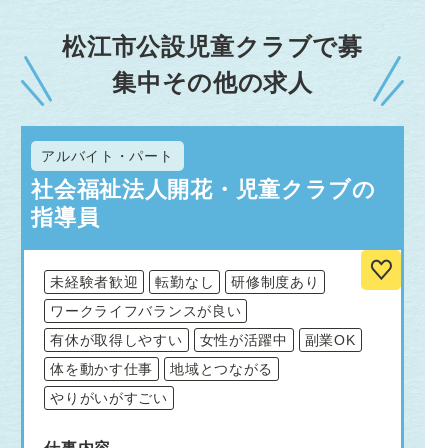
松江市公設児童クラブで募
集中その他の求人
アルバイト・パート
社会福祉法人開花・児童クラブの
指導員
未経験者歓迎
転勤なし
研修制度あり
ワークライフバランスが良い
有休が取得しやすい
女性が活躍中
副業OK
体を動かす仕事
地域とつながる
やりがいがすごい