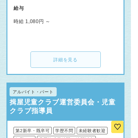
給与
時給 1,080円 ～
詳細を見る
アルバイト・パート
揖屋児童クラブ運営委員会・児童
クラブ指導員
第2新卒・既卒可
学歴不問
未経験者歓迎