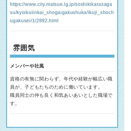
https://www.city.matsue.lg.jp/soshikikarasaga
su/kyoikuiinkai_shogaigakushuka/ikuji_shoch
ugakusei/1/2892.html
雰囲気
メンバーや社風
資格の有無に関わらず、年代や経験が幅広い職
員が、子どもたちのために働いています。
職員同士の仲も良く和気あいあいとした職場で
す。