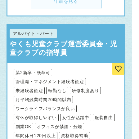
詳細を見る
アルバイト・パート
やくも児童クラブ運営委員会・児
童クラブの指導員
第2新卒・既卒可
管理職・マネジメント経験者歓迎
未経験者歓迎
転勤なし
研修制度あり
月平均残業時間20時間以内
ワークライフバランスが良い
有休が取得しやすい
女性が活躍中
服装自由
副業OK
オフィスが禁煙・分煙
年間休日120日以上
資格取得補助