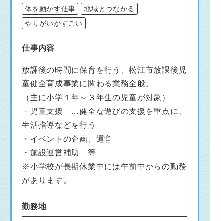
体を動かす仕事
地域とつながる
やりがいがすごい
仕事内容
放課後の時間に保育を行う、松江市放課後児
童健全育成事業に関わる業務全般。
（主に小学１年～３年生の児童が対象）
・児童支援 …健全な遊びの支援を重点に、
生活指導などを行う
・イベントの企画、運営
・施設運営補助 等
※小学校が長期休業中には午前中からの勤務
があります。
勤務地