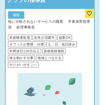
クラブの指導員
職種
他に分類されないサービスの職業 学童保育指導
員 経理事務員
未経験者歓迎
女性が活躍中
副業OK
オフィスが禁煙・分煙
土・日・祝日休み
年間休日120日以上
資格取得補助
体を動かす仕事
地域とつながる
やりがいがすごい