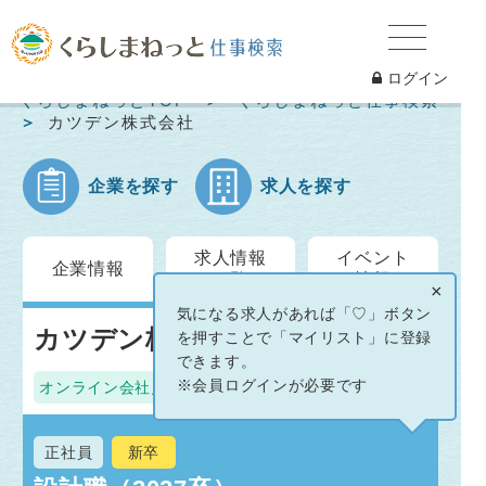
ログイン
くらしまねっとTOP
くらしまねっと仕事検索
カツデン株式会社
企業を探す
求人を探す
求人情報
イベント
企業情報
一覧
情報
×
気になる求人があれば「♡」ボタン
カツデン株式会社
を押すことで「マイリスト」に登録
できます。
※会員ログインが必要です
オンライン会社見学
正社員
新卒