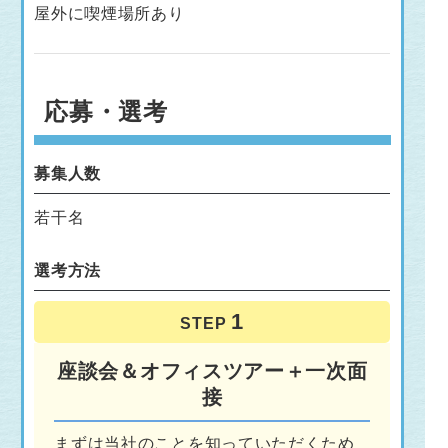
屋外に喫煙場所あり
応募・選考
募集人数
若干名
選考方法
STEP
座談会＆オフィスツアー＋一次面
接
まずは当社のことを知っていただくため