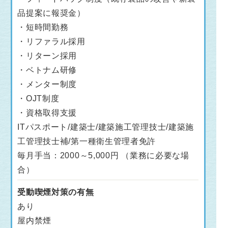
品提案に報奨金）
・短時間勤務
・リファラル採用
・リターン採用
・ベトナム研修
・メンター制度
・OJT制度
・資格取得支援
ITパスポート/建築士/建築施工管理技士/建築施
工管理技士補/第一種衛生管理者免許
毎月手当：2000～5,000円 （業務に必要な場
合）
受動喫煙対策の有無
あり
屋内禁煙