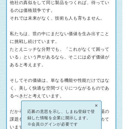
他社の真似をして同じ製品をつくれば、待ってい
るのは価格競争です。
それでは未来がなく、技術も人も育ちません。
私たちは、世の中にまだない価値を生み出すこと
に挑戦し続けています。
たとえニッチな分野でも、「これがなくて困って
いる」という声があるなら、そこには必ず価値が
あると考えます。
そしてその価値は、単なる機能や性能だけではな
く、美しく快適な空間づくりにつながるものであ
るべきだと考えています。
×
だからこそ開発を最優先にし、顧客の声や現場の
応募の意思を示し、しまね登録で登
録した情報を企業に開示します。
課題をもとに、独自性のある製品づくりを進めて
※会員ログインが必要です
います。