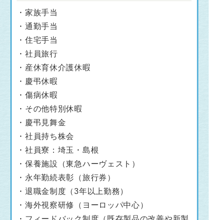
・家族手当
・通勤手当
・住宅手当
・社員旅行
・産休育休介護休暇
・慶弔休暇
・傷病休暇
・その他特別休暇
・慶弔見舞金
・社員持ち株会
・社員寮：埼玉・島根
・保養施設（東急ハーヴェスト）
・永年勤続表彰（旅行券）
・退職金制度（3年以上勤務）
・海外視察研修（ヨーロッパ中心）
・フィードバック制度（既存製品の改善や新製