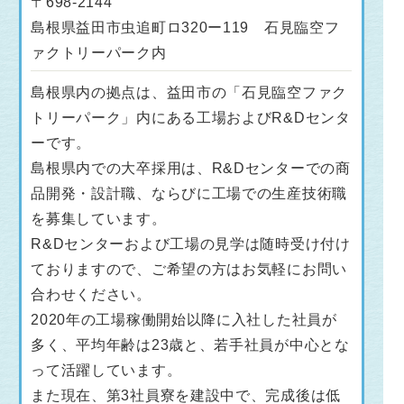
〒698-2144
島根県益田市虫追町ロ320ー119 石見臨空フ
ァクトリーパーク内
島根県内の拠点は、益田市の「石見臨空ファク
トリーパーク」内にある工場およびR&Dセンタ
ーです。
島根県内での大卒採用は、R&Dセンターでの商
品開発・設計職、ならびに工場での生産技術職
を募集しています。
R&Dセンターおよび工場の見学は随時受け付け
ておりますので、ご希望の方はお気軽にお問い
合わせください。
2020年の工場稼働開始以降に入社した社員が
多く、平均年齢は23歳と、若手社員が中心とな
って活躍しています。
また現在、第3社員寮を建設中で、完成後は低