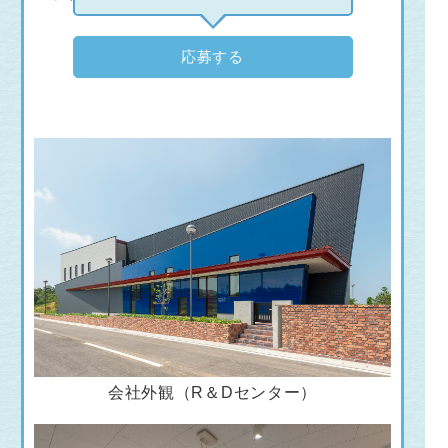
応募する
会社外観（R＆Dセンター）