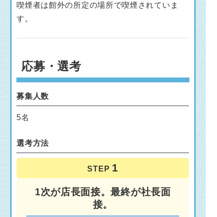
喫煙者は館外の所定の場所で喫煙されていま
す。
応募・選考
募集人数
5名
選考方法
STEP
1次が店長面接。最終が社長面
接。