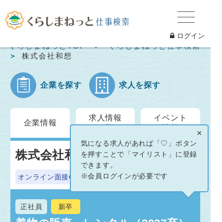
ログイン
くらしまねっとTOP
くらしまねっと仕事検索
株式会社和想
企業を探す
求人を探す
求人情報
イベント
企業情報
一覧
情報
×
気になる求人があれば「♡」ボタン
株式会社和想
を押すことで「マイリスト」に登録
できます。
※会員ログインが必要です
オンライン面接OK
正社員
新卒