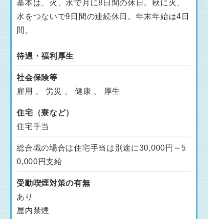
基本は、火、水で月に8日間の休日。秋に火、
水をつないで9日間の連続休日。年末年始は4日
間。
待遇・福利厚生
社会保険等
雇用 、 労災 、 健康 、 厚生
住宅（寮など）
住宅手当
総合職の場合は住宅手当は別途に30,000円～5
0,000円支給
受動喫煙対策の有無
あり
屋内禁煙