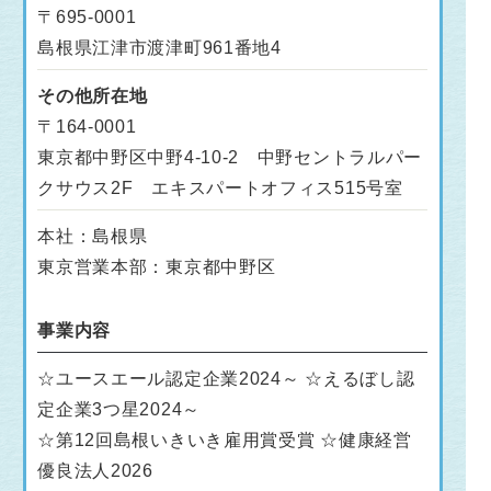
〒695-0001
島根県江津市渡津町961番地4
その他所在地
〒164-0001
東京都中野区中野4-10-2 中野セントラルパー
クサウス2F エキスパートオフィス515号室
本社：島根県
東京営業本部：東京都中野区
事業内容
☆ユースエール認定企業2024～ ☆えるぼし認
定企業3つ星2024～
☆第12回島根いきいき雇用賞受賞 ☆健康経営
優良法人2026