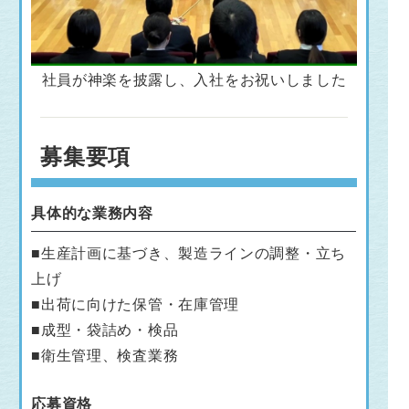
社員が神楽を披露し、入社をお祝いしました
募集要項
具体的な業務内容
■生産計画に基づき、製造ラインの調整・立ち
上げ
■出荷に向けた保管・在庫管理
■成型・袋詰め・検品
■衛生管理、検査業務
応募資格