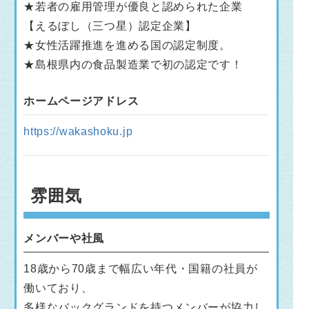
★若者の雇用管理が優良と認められた企業
【えるぼし（三つ星）認定企業】
★女性活躍推進を進める国の認定制度。
★島根県内の食品製造業で初の認定です！
ホームページアドレス
https://wakashoku.jp
雰囲気
メンバーや社風
18歳から70歳まで幅広い年代・国籍の社員が
働いており、
多様なバックグランドを持つメンバーが協力し