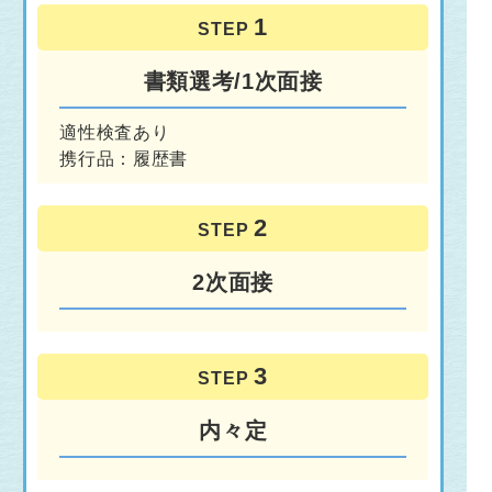
STEP
書類選考/1次面接
適性検査あり
携行品：履歴書
STEP
2次面接
STEP
内々定