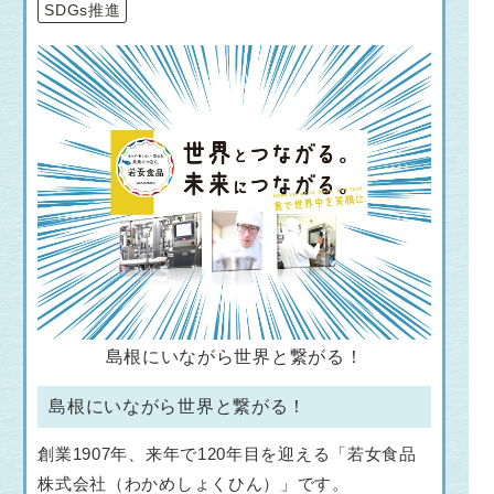
SDGs推進
島根にいながら世界と繋がる！
島根にいながら世界と繋がる！
創業1907年、来年で120年目を迎える「若女食品
株式会社（わかめしょくひん）」です。